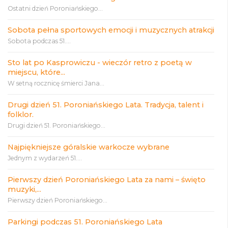
Ostatni dzień Poroniańskiego...
Sobota pełna sportowych emocji i muzycznych atrakcji
Sobota podczas 51....
Sto lat po Kasprowiczu - wieczór retro z poetą w
miejscu, które...
W setną rocznicę śmierci Jana...
Drugi dzień 51. Poroniańskiego Lata. Tradycja, talent i
folklor.
Drugi dzień 51. Poroniańskiego...
Najpiękniejsze góralskie warkocze wybrane
Jednym z wydarzeń 51....
Pierwszy dzień Poroniańskiego Lata za nami – święto
muzyki,...
Pierwszy dzień Poroniańskiego...
Parkingi podczas 51. Poroniańskiego Lata