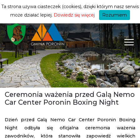
turysty
ZMIEŃ STREFĘ
| TURYSTA
Ta strona używa ciasteczek (cookies), dzięki którym nasz serwis
może działać lepiej.
Dowiedz się więcej
Rozumiem
Ceremonia ważenia przed Galą Nemo
Car Center Poronin Boxing Night
Dzień przed Galą Nemo Car Center Poronin Boxing
Night odbyła się oficjalna ceremonia ważenia
zawodników, która stanowiła zapowiedź wielkich