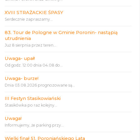
XVIII STRAŻACKIE ŚPASY
Serdecznie zapraszamy...
83. Tour de Pologne w Gminie Poronin- nastąpią
utrudnienia
Już 8 sierpnia przez teren...
Uwaga- upał!
Od godz. 12:00 dnia 04.08 do...
Uwaga- burze!
Dnia 03.08.2026 prognozowane są...
III Festyn Stasikowiański
Stasikówka po raz kolejny...
Uwaga!
Informujemy, że parking przy...
Wielki finał 51. Poroniańskiego Lata