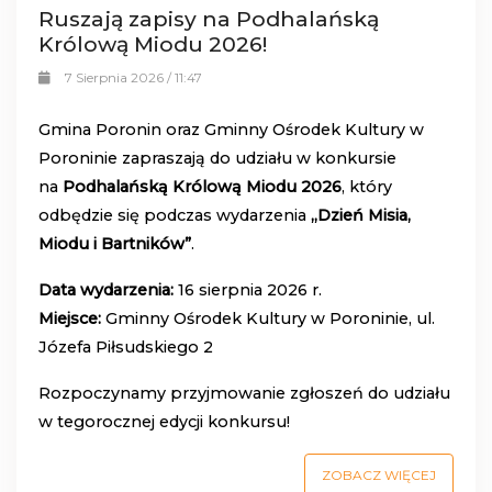
Ruszają zapisy na Podhalańską
Królową Miodu 2026!
7 Sierpnia 2026 / 11:47
Gmina Poronin oraz Gminny Ośrodek Kultury w
Poroninie zapraszają do udziału w konkursie
na
Podhalańską Królową Miodu 2026
, który
odbędzie się podczas wydarzenia
„Dzień Misia,
Miodu i Bartników”
.
Data wydarzenia:
16 sierpnia 2026 r.
Miejsce:
Gminny Ośrodek Kultury w Poroninie, ul.
Józefa Piłsudskiego 2
Rozpoczynamy przyjmowanie zgłoszeń do udziału
w tegorocznej edycji konkursu!
ZOBACZ WIĘCEJ