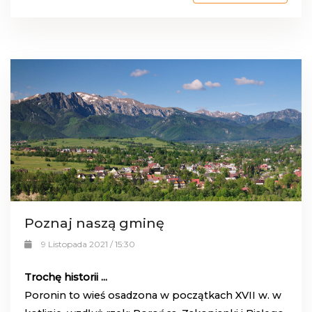
Poznaj naszą gminę
9 Listopada 2021 / 15:30
Trochę historii ...
Poronin to wieś osadzona w początkach XVII w. w