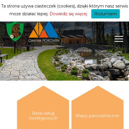
turysty
ZMIEŃ STREFĘ
| TURYSTA
Ta strona używa ciasteczek (cookies), dzięki którym nasz serwis
może działać lepiej.
Dowiedz się więcej
Rozumiem