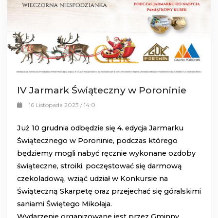
IV Jarmark Świąteczny w Poroninie
16 Listopada 2023 / 14:0
Już 10 grudnia odbędzie się 4. edycja Jarmarku
Świątecznego w Poroninie, podczas którego
będziemy mogli nabyć ręcznie wykonane ozdoby
świąteczne, stroiki, poczęstować się darmową
czekoladową, wziąć udział w Konkursie na
Świąteczną Skarpetę oraz przejechać się góralskimi
saniami Świętego Mikołaja.
Wydarzenie organizowane jest przez Gminny