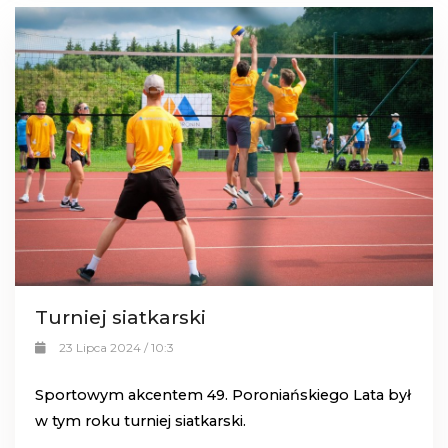
Turniej siatkarski
23 Lipca 2024 / 10:3
Sportowym akcentem 49. Poroniańskiego Lata był
w tym roku turniej siatkarski.