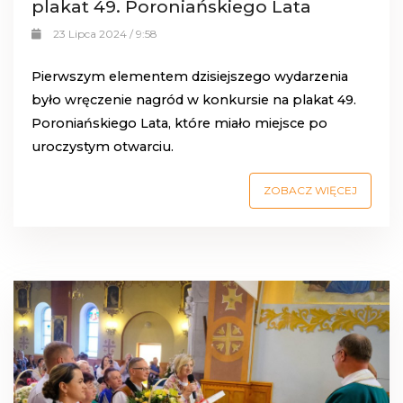
plakat 49. Poroniańskiego Lata
23 Lipca 2024 / 9:58
Pierwszym elementem dzisiejszego wydarzenia
było wręczenie nagród w konkursie na plakat 49.
Poroniańskiego Lata, które miało miejsce po
uroczystym otwarciu.
ZOBACZ WIĘCEJ