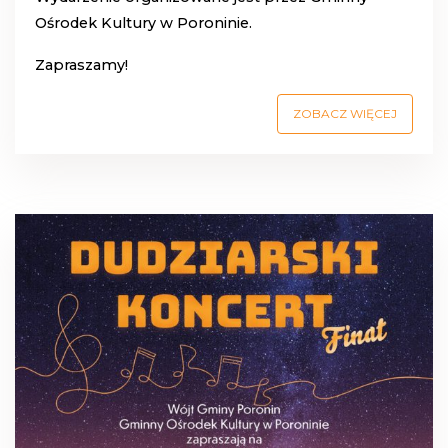
Ośrodek Kultury w Poroninie.
Zapraszamy!
ZOBACZ WIĘCEJ