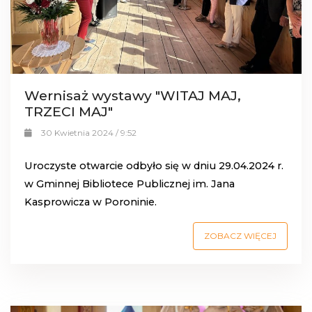
Wernisaż wystawy "WITAJ MAJ,
TRZECI MAJ"
30 Kwietnia 2024 / 9:52
Uroczyste otwarcie odbyło się w dniu 29.04.2024 r.
w
Gminnej Bibliotece Publicznej im. Jana
Kasprowicza w Poroninie
.
ZOBACZ WIĘCEJ