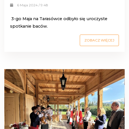
6 Maja 2024 / 9:48
3-go Maja na Tarasówce odbyło się uroczyste
spotkanie baców.
ZOBACZ WIĘCEJ