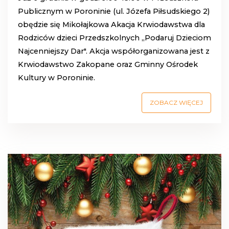
Publicznym w Poroninie (ul. Józefa Piłsudskiego 2)
obędzie się Mikołajkowa Akacja Krwiodawstwa dla
Rodziców dzieci Przedszkolnych ,,Podaruj Dzieciom
Najcenniejszy Dar". Akcja współorganizowana jest z
Krwiodawstwo Zakopane oraz Gminny Ośrodek
Kultury w Poroninie.
ZOBACZ WIĘCEJ