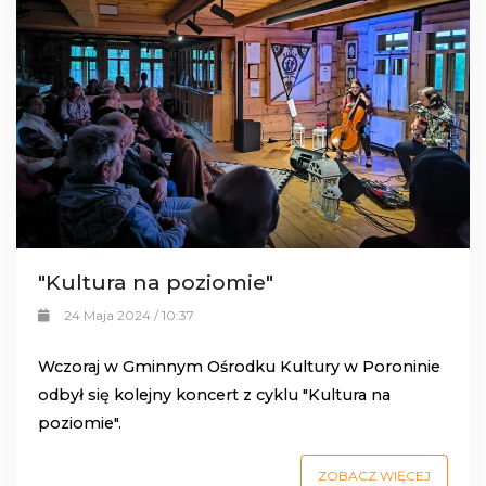
"Kultura na poziomie"
24 Maja 2024 / 10:37
Wczoraj w
Gminnym Ośrodku Kultury w Poroninie
odbył się kolejny koncert z cyklu "Kultura na
poziomie".
ZOBACZ WIĘCEJ