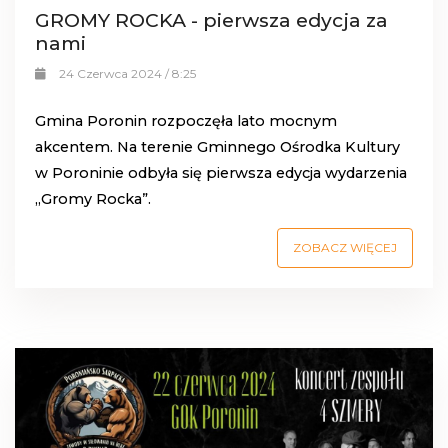
GROMY ROCKA - pierwsza edycja za
nami
24 Czerwca 2024 / 8:25
Gmina Poronin rozpoczęła lato mocnym
akcentem. Na terenie Gminnego Ośrodka Kultury
w Poroninie odbyła się pierwsza edycja wydarzenia
„Gromy Rocka”.
ZOBACZ WIĘCEJ