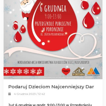
Podaruj Dzieciom Najcenniejszy Dar
4 Grudnia 2023 / 12:42
Już 6 grudnia w godz. 9:00-13:00 w Przedszkolu