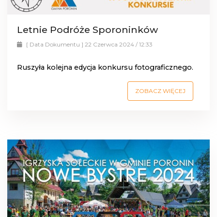
Letnie Podróże Sporoninków
[ Data Dokumentu ] 22 Czerwca 2024 / 12:33
Ruszyła kolejna edycja konkursu fotograficznego.
ZOBACZ WIĘCEJ