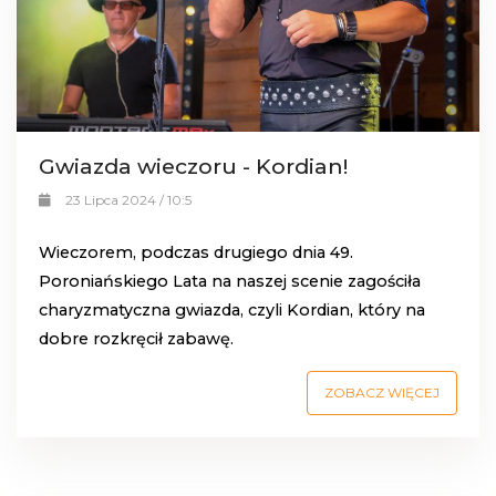
Gwiazda wieczoru - Kordian!
23 Lipca 2024 / 10:5
Wieczorem, podczas drugiego dnia 49.
Poroniańskiego Lata na naszej scenie zagościła
charyzmatyczna gwiazda, czyli Kordian, który na
dobre rozkręcił zabawę.
ZOBACZ WIĘCEJ