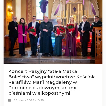
Koncert Pasyjny "Stała Matka
Boleściwa" wypełnił wnętrze Kościoła
Parafii św. Marii Magdaleny w
Poroninie cudownymi ariami i
pieśniami wielkopostnymi
25 Marca 2024 / 10:28