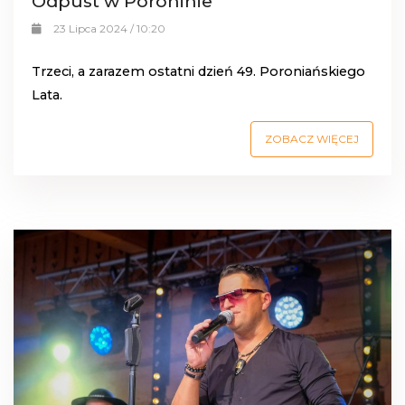
Odpust w Poroninie
23 Lipca 2024 / 10:20
Trzeci, a zarazem ostatni dzień 49. Poroniańskiego
Lata.
ZOBACZ WIĘCEJ