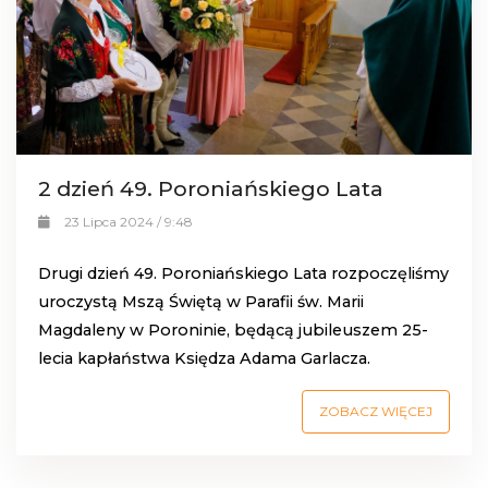
2 dzień 49. Poroniańskiego Lata
23 Lipca 2024 / 9:48
Drugi dzień 49. Poroniańskiego Lata rozpoczęliśmy
uroczystą Mszą Świętą w Parafii św. Marii
Magdaleny w Poroninie, będącą jubileuszem 25-
lecia kapłaństwa Księdza Adama Garlacza.
ZOBACZ WIĘCEJ