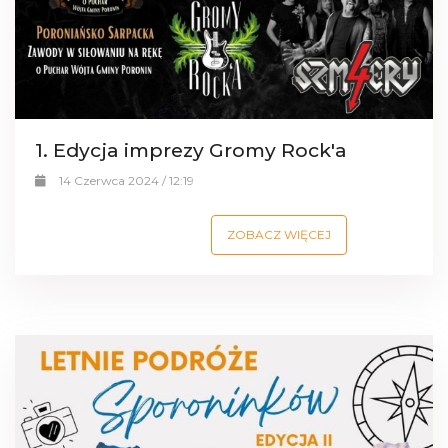
1. Edycja imprezy Gromy Rock'a
14 Czerwca 2024 / 12:19
ZOBACZ WIĘCEJ