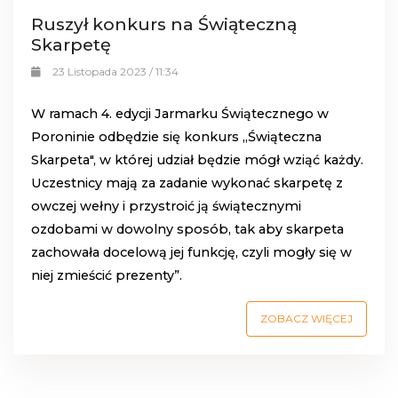
Ruszył konkurs na Świąteczną
Skarpetę
23 Listopada 2023 / 11:34
W ramach 4. edycji Jarmarku Świątecznego w
Poroninie odbędzie się konkurs ,,Świąteczna
Skarpeta", w której udział będzie mógł wziąć każdy.
Uczestnicy mają za zadanie wykonać skarpetę z
owczej wełny i przystroić ją świątecznymi
ozdobami w dowolny sposób, tak aby skarpeta
zachowała docelową jej funkcję, czyli mogły się w
niej zmieścić prezenty”.
ZOBACZ WIĘCEJ