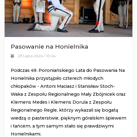
Pasowanie na Honielnika
23 Lipca 2024 / 10:24
Podczas 49. Poroniańskiego Lata do Pasowania Na
Honielnika przystąpiło czterech młodych
chłopaków - Antoni Maciasz i Stanisław Stoch-
Waka z Zespołu Regionalnego Mały Zbójnicek oraz
Klemens Medes i Klemens Dorula z Zespołu
Regionalnego Regle, którzy wykazali się bogatą
wiedzą o pasterstwie, pięknym góralskim śpiewem
i tańcem, a tym samym stało się prawdziwymi
Honielnikami.