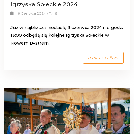
Igrzyska Sołeckie 2024
6 Czerwca 2024 / 11:46
Już w najbliższą niedzielę 9 czerwca 2024 r. o godz.
13:00 odbędą się kolejne Igrzyska Sołeckie w
Nowem Bystrem.
ZOBACZ WIĘCEJ