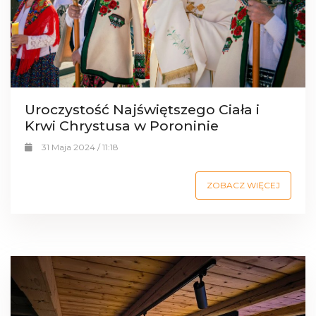
Uroczystość Najświętszego Ciała i
Krwi Chrystusa w Poroninie
31 Maja 2024 / 11:18
ZOBACZ WIĘCEJ