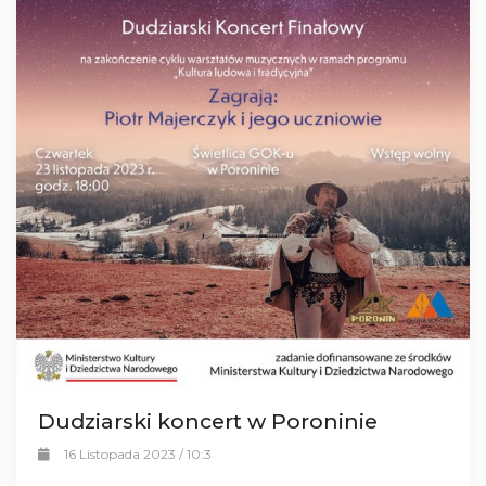
Dudziarski koncert w Poroninie
16 Listopada 2023 / 10:3