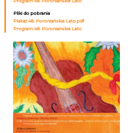
Program 48. Poroniańskie Lato
Pliki do pobrania
Plakat 48. Poroniańskie Lato.pdf
Program 48. Poroniańskie Lato