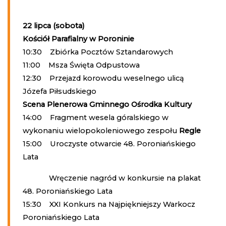
22 lipca (sobota)
Kościół Parafialny w Poroninie
10:30 Zbiórka Pocztów Sztandarowych
11:00 Msza Święta Odpustowa
12:30 Przejazd korowodu weselnego ulicą
Józefa Piłsudskiego
Scena Plenerowa Gminnego Ośrodka Kultury
14:00 Fragment wesela góralskiego w
wykonaniu wielopokoleniowego zespołu
Regle
15:00 Uroczyste otwarcie 48. Poroniańskiego
Lata
Wręczenie nagród w konkursie na plakat
48. Poroniańskiego Lata
15:30 XXI Konkurs na Najpiękniejszy Warkocz
Poroniańskiego Lata