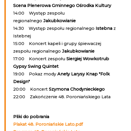
Scena Plenerowa Gminnego Ośrodka Kultury
14:00 Występ zespołu
regionalnego
Jakubkowianie
14:30 Występ zespołu regionalnego
Istebna
z
Istebnej
15:00 Koncert kapeli i grupy śpiewaczej
zespołu regionalnego
Jakubkowianie
17:00 Koncert zespołu
Siergiej Wowkotrub
Gypsy Swing Quintet
19:00 Pokaz mody
Anety Larysy Knap "Folk
Design"
20:00 Koncert
Szymona Chodynieckiego
22:00 Zakończenie 48. Poroniańskiego Lata
Pliki do pobrania
Plakat 48. Poroniańskie Lato.pdf