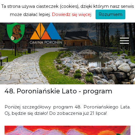
turysty
ZMIEŃ STREFĘ
| TURYSTA
Ta strona używa ciasteczek (cookies), dzięki którym nasz serwis
może działać lepiej.
Dowiedz się więcej
Rozumiem
48. Poroniańskie Lato - program
Poniżej szczegółowy program 48. Poroniańskiego Lata.
Oj, będzie się działo! Do zobaczenia już 21 lipca!