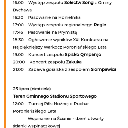
16:00 Występ zespołu
Sołectw Song
z Gminy
Bychawa
16:30 Pasowanie na Honielnika
17:00 Występ zespołu regionalnego
Regle
17:45 Pasowanie na Prymistę
18:30 Ogłoszenie wyników XXI Konkursu na
Najpiękniejszy Warkocz Poroniańskiego Lata
19:00 Koncert zespołu
Spisko Qmpanijo
20:00 Koncert zespołu
Zakuka
21:00 Zabawa góralska z zespołem
Siompawica
23 lipca (niedziela)
Teren Gminnego Stadionu Sportowego
12:00 Turniej Piłki Nożnej o Puchar
Poroniańskiego Lata
Wspinanie na Ścianie - dzień otwarty
ścianki wspinaczkowej