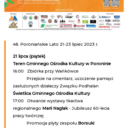
48. Poroniańskie Lato 21-23 lipiec 2023 r.
21 lipca (piątek)
Teren Gminnego Ośrodka Kultury w Poroninie
16:00 Zbiórka przy Wańkówce
Przejście na cmentarz, uczczenie pamięci
zasłużonych działaczy Związku Podhalan
Świetlica Gminnego Ośrodka Kultury
17:00 Otwarcie wystawy tkactwa
regionalnego
Marii Naglak
- Jubileusz 60-lecia
pracy twórczej
Promocja płyty zespołu
Borsuki