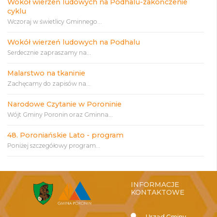
Wokół wierzeń ludowych na Podhalu-zakończenie
cyklu
Wczoraj w świetlicy Gminnego...
Wokół wierzeń ludowych na Podhalu
Serdecznie zapraszamy na...
Malarstwo na tkaninie
Zachęcamy do zapisów na...
Narodowe Czytanie w Poroninie
Wójt Gminy Poronin oraz Gminna...
48. Poroniańskie Lato - program
Poniżej szczegółowy program...
INFORMACJE
KONTAKTOWE
Urząd Gminy