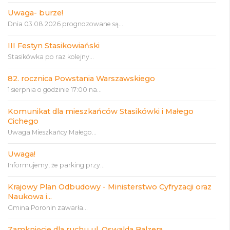
Uwaga- burze!
Dnia 03.08.2026 prognozowane są...
III Festyn Stasikowiański
Stasikówka po raz kolejny...
82. rocznica Powstania Warszawskiego
1 sierpnia o godzinie 17:00 na...
Komunikat dla mieszkańców Stasikówki i Małego
Cichego
Uwaga Mieszkańcy Małego...
Uwaga!
Informujemy, że parking przy...
Krajowy Plan Odbudowy - Ministerstwo Cyfryzacji oraz
Naukowa i...
Gmina Poronin zawarła...
Zamknięcie dla ruchu ul. Oswalda Balzera