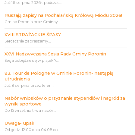
Już 16 sierpnia 2026r. podczas...
Ruszają zapisy na Podhalańską Królową Miodu 2026!
Gmina Poronin oraz Gminny...
XVIII STRAŻACKIE ŚPASY
Serdecznie zapraszamy...
XXVI Nadzwyczajna Sesja Rady Gminy Poronin
Sesja odbędzie się w piątek 7...
83. Tour de Pologne w Gminie Poronin- nastąpią
utrudnienia
Już 8 sierpnia przez teren...
Nabór wniosków o przyznanie stypendiów i nagród za
wyniki sportowe
Do 15 września trwa nabór...
Uwaga- upał!
Od godz. 12:00 dnia 04.08 do...