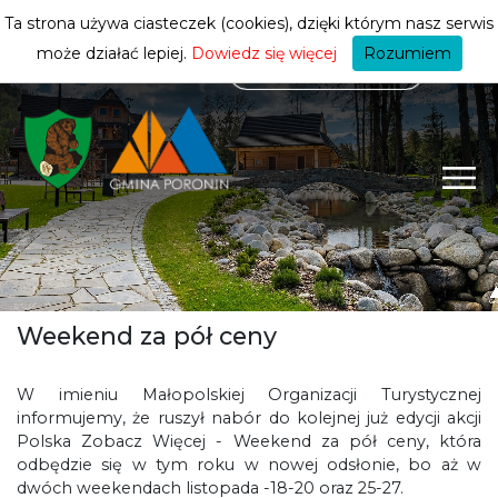
mieszkańca
ZMIEŃ STREFĘ
| MIESZKANIEC
Ta strona używa ciasteczek (cookies), dzięki którym nasz serwis
może działać lepiej.
Dowiedz się więcej
Rozumiem
Weekend za pół ceny
W imieniu Małopolskiej Organizacji Turystycznej
informujemy, że ruszył nabór do kolejnej już edycji akcji
Polska Zobacz Więcej - Weekend za pół ceny, która
odbędzie się w tym roku w nowej odsłonie, bo aż w
dwóch weekendach listopada -18-20 oraz 25-27.