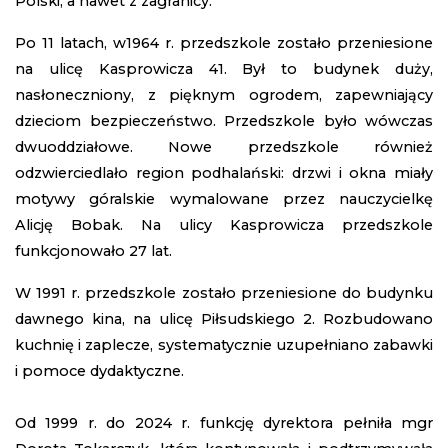
Polski, a nawet z zagranicy.
Po 11 latach, w1964 r. przedszkole zostało przeniesione
na ulicę Kasprowicza 41. Był to budynek duży,
nasłoneczniony, z pięknym ogrodem, zapewniający
dzieciom bezpieczeństwo. Przedszkole było wówczas
dwuoddziałowe. Nowe przedszkole również
odzwierciedlało region podhalański: drzwi i okna miały
motywy góralskie wymalowane przez nauczycielkę
Alicję Bobak. Na ulicy Kasprowicza przedszkole
funkcjonowało 27 lat.
W 1991 r. przedszkole zostało przeniesione do budynku
dawnego kina, na ulicę Piłsudskiego 2. Rozbudowano
kuchnię i zaplecze, systematycznie uzupełniano zabawki
i pomoce dydaktyczne.
Od 1999 r. do 2024 r. funkcję dyrektora pełniła mgr