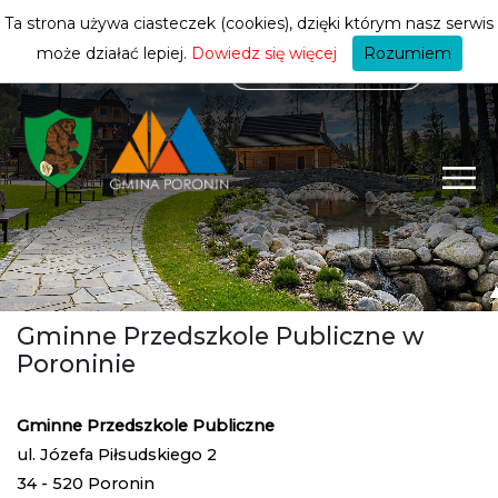
mieszkańca
ZMIEŃ STREFĘ
| MIESZKANIEC
Ta strona używa ciasteczek (cookies), dzięki którym nasz serwis
może działać lepiej.
Dowiedz się więcej
Rozumiem
Gminne Przedszkole Publiczne w
Poroninie
Gminne Przedszkole Publiczne
ul. Józefa Piłsudskiego 2
34 - 520 Poronin