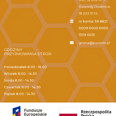
Dowody Osobiste:
18 202 10 14
nr konta: 59 8821
0009 0000 0000
1339 0031
gmina@poronin.pl
GODZINY
PRZYJMOWANIA STRON
Poniedziałek
8.00 - 16.00
Wtorek
8.00 - 14.30
Środa
8.00 - 14.30
Czwartek
8.00 - 14.30
Piątek
8.00 - 14.30