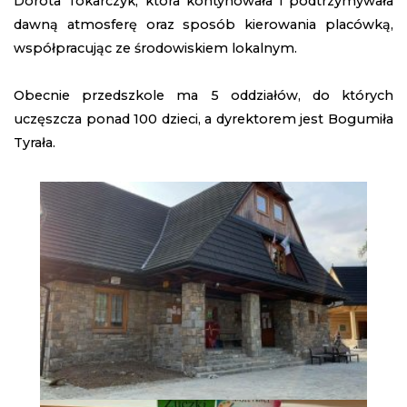
Dorota Tokarczyk, która kontynowała i podtrzymywała
dawną atmosferę oraz sposób kierowania placówką,
współpracując ze środowiskiem lokalnym.
Obecnie przedszkole ma 5 oddziałów, do których
uczęszcza ponad 100 dzieci, a dyrektorem jest Bogumiła
Tyrała.