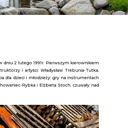
w dniu 2 lutego 1991r. Pierwszym kierownikiem
ruktorzy i artyści: Władysław Trebunia-Tutka,
a dla dzieci i młodzieży: gry na instrumentach
Chowaniec-Rybka i Elżbieta Stoch, czuwały nad