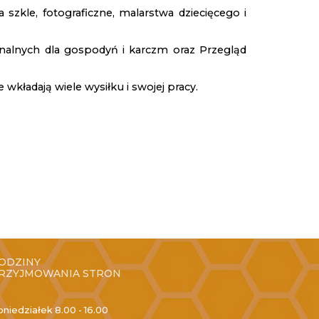
zkle, fotograficzne, malarstwa dziecięcego i
nalnych dla gospodyń i karczm oraz Przegląd
 wkładają wiele wysiłku i swojej pracy.
ODZINY
RZYJMOWANIA STRON
oniedziałek
8.00 - 16.00