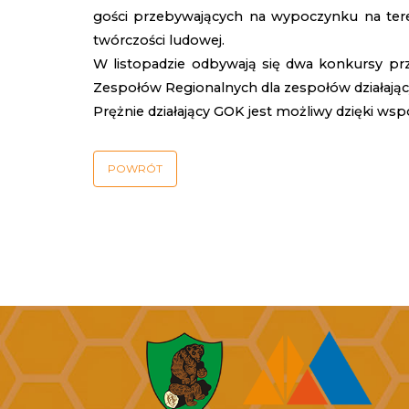
gości przebywających na wypoczynku na teren
twórczości ludowej.
W listopadzie odbywają się dwa konkursy pr
Zespołów Regionalnych dla zespołów działając
Prężnie działający GOK jest możliwy dzięki wspó
POWRÓT