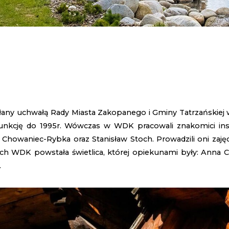
any uchwałą Rady Miasta Zakopanego i Gminy Tatrzańskiej 
funkcję do 1995r. Wówczas w WDK pracowali znakomici inst
Chowaniec-Rybka oraz Stanisław Stoch. Prowadzili oni zajęci
ach WDK powstała świetlica, której opiekunami były: Anna 
.