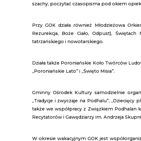
szachy, poczytać czasopisma pod okiem opiekuna
Przy GOK działa również Młodzieżowa Orkies
Rezurekcja, Boże Ciało, Odpust), Świętac
tatrzańskiego i nowotarskiego.
Działa także Poroniańskie Koło Twórców Ludo
„Poroniańskie Lato” i „Święto Misia”.
Gminny Ośrodek Kultury samodzielnie organi
„Tradycje i zwyczaje na Podhalu”, „Dziecięcy
także we współpracy z Związkiem Podhalan kon
Recytatorów i Gawędziarzy im. Andrzeja Skupni
W okresie wakacyjnym GOK jest współorganizat