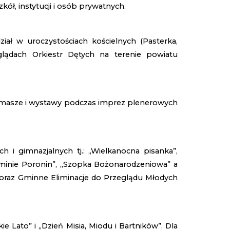
kół, instytucji i osób prywatnych.
ał w uroczystościach kościelnych (Pasterka,
lądach Orkiestr Dętych na terenie powiatu
ermasze i wystawy podczas imprez plenerowych
i gimnazjalnych tj.: „Wielkanocna pisanka”,
 Gminie Poronin”, „Szopka Bożonarodzeniowa” a
j oraz Gminne Eliminacje do Przeglądu Młodych
Lato” i „Dzień Misia, Miodu i Bartników”. Dla