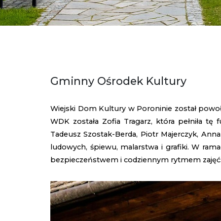
Gminny Ośrodek Kultury
Wiejski Dom Kultury w Poroninie został powoł
WDK została Zofia Tragarz, która pełniła tę 
Tadeusz Szostak-Berda, Piotr Majerczyk, Anna 
ludowych, śpiewu, malarstwa i grafiki. W ram
bezpieczeństwem i codziennym rytmem zajęć