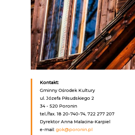
Kontakt:
Gminny Ośrodek Kultury
ul. Józefa Piłsudskiego 2
34 - 520 Poronin
tel./fax. 18 20-740-74, 722 277 207
Dyrektor Anna Malacina-Karpiel
e-mail:
gok@poronin.pl