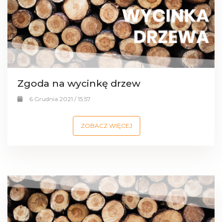
Zgoda na wycinkę drzew
6 Grudnia 2021 / 15:57
ZOBACZ WIĘCEJ