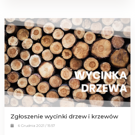
Zgłoszenie wycinki drzew i krzewów
6 Grudnia 2021 / 15:57