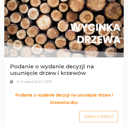
Podanie o wydanie decyzji na
usunięcie drzew i krzewów
6 Grudnia 2021 / 15:57
Podanie o wydanie decyzji na usunięcie drzew i
krzewów.doc
ZOBACZ WIĘCEJ