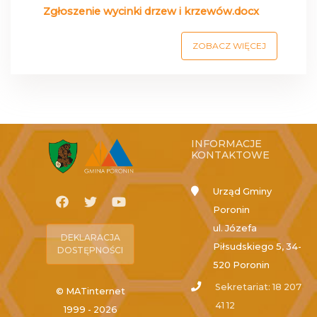
Zgłoszenie wycinki drzew i krzewów.docx
ZOBACZ WIĘCEJ
INFORMACJE
KONTAKTOWE
Urząd Gminy
Poronin
ul. Józefa
DEKLARACJA
Piłsudskiego 5, 34-
DOSTĘPNOŚCI
520 Poronin
Sekretariat: 18 207
© MATinternet
41 12
1999 - 2026