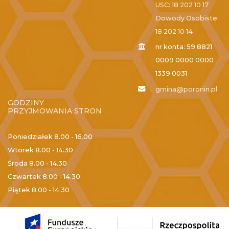
USC: 18 202 10 17
Dowody Osobiste:
18 202 10 14
nr konta: 59 8821
0009 0000 0000
1339 0031
gmina@poronin.pl
GODZINY
PRZYJMOWANIA STRON
Poniedziałek
8.00 - 16.00
Wtorek
8.00 - 14.30
Środa
8.00 - 14.30
Czwartek
8.00 - 14.30
Piątek
8.00 - 14.30