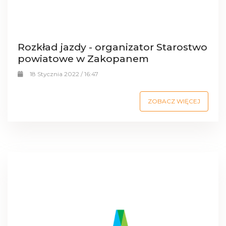
Rozkład jazdy - organizator Starostwo
powiatowe w Zakopanem
18 Stycznia 2022 / 16:47
ZOBACZ WIĘCEJ