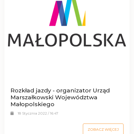
Rozkład jazdy - organizator Urząd
Marszałkowski Województwa
Małopolskiego
18 Stycznia 2022 / 16:47
ZOBACZ WIĘCEJ