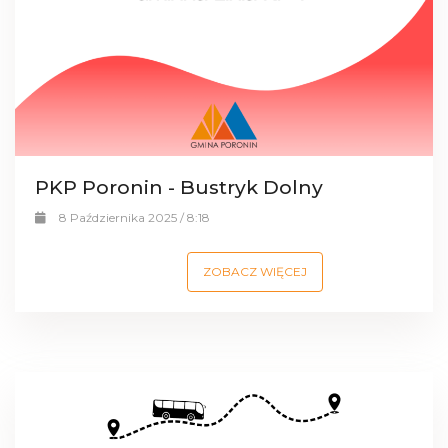
PKP Poronin - Bustryk Dolny
8 Października 2025 / 8:18
ZOBACZ WIĘCEJ