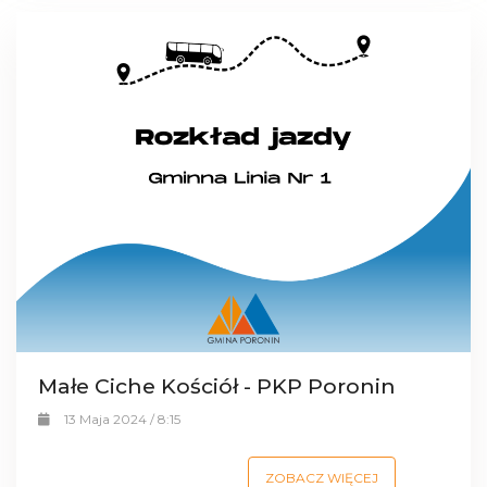
Małe Ciche Kościół - PKP Poronin
13 Maja 2024 / 8:15
ZOBACZ WIĘCEJ