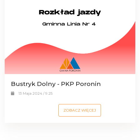
Bustryk Dolny - PKP Poronin
13 Maja 2024 / 9:25
ZOBACZ WIĘCEJ