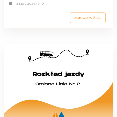
13 Maja 2024 / 9:10
ZOBACZ WIĘCEJ