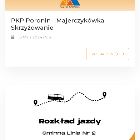
PKP Poronin - Majerczykówka
Skrzyżowanie
13 Maja 2024 / 9:6
ZOBACZ WIĘCEJ