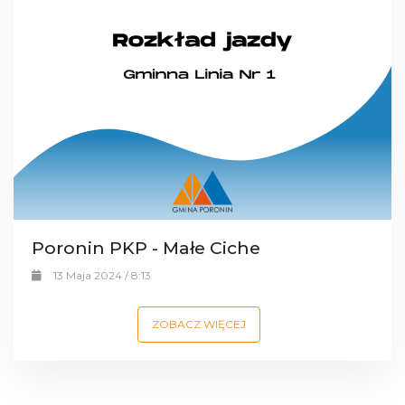
Poronin PKP - Małe Ciche
13 Maja 2024 / 8:13
ZOBACZ WIĘCEJ