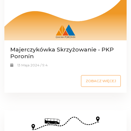
Majerczykówka Skrzyżowanie - PKP
Poronin
13 Maja 2024 / 9:4
ZOBACZ WIĘCEJ