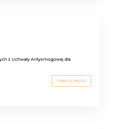
ych z Uchwały Antysmogowej dla
ZOBACZ WIĘCEJ