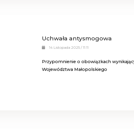
Uchwała antysmogowa
14 Listopada 2025 / 11:11
Przypomnienie o obowiązkach wynikając
Województwa Małopolskiego