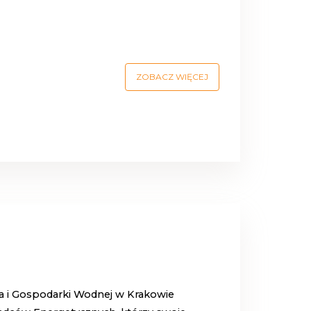
ZOBACZ WIĘCEJ
 i Gospodarki Wodnej w Krakowie