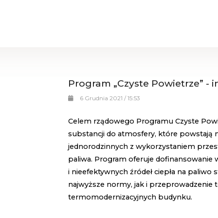
Program „Czyste Powietrze” - 
6 Grudnia 2021 / 15:53
Celem rządowego Programu Czyste Powietr
substancji do atmosfery, które powstaj
jednorodzinnych z wykorzystaniem przestar
paliwa. Program oferuje dofinansowanie 
i nieefektywnych źródeł ciepła na paliwo 
najwyższe normy, jak i przeprowadzenie
termomodernizacyjnych budynku.