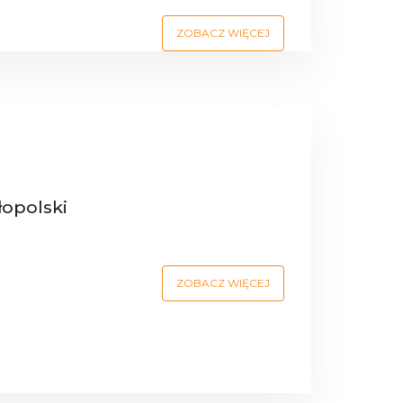
ZOBACZ WIĘCEJ
opolski
ZOBACZ WIĘCEJ