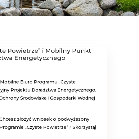
e Powietrze” i Mobilny Punkt
dztwa Energetycznego
Mobilne Biuro Programu „Czyste
cyjny Projektu Doradztwa Energetycznego,
chrony Środowiska i Gospodarki Wodnej
 Chcesz złożyć wniosek o podwyższony
Programie „Czyste Powietrze”? Skorzystaj