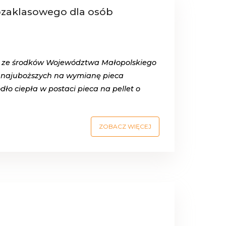
ozaklasowego dla osób
e ze środków Województwa Małopolskiego
b najuboższych na wymianę pieca
ło ciepła w postaci pieca na pellet o
ZOBACZ WIĘCEJ