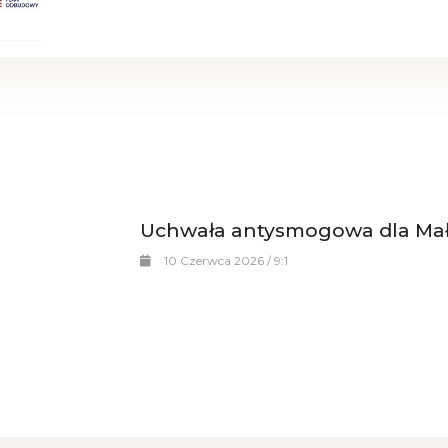
Uchwała antysmogowa dla Mał
10 Czerwca 2026 / 9:1