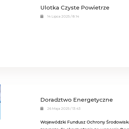
Ulotka Czyste Powietrze
14 Lipca 2025 / 8:14
Doradztwo Energetyczne
26 Maja 2025 / 13:43
Wojewódzki Fundusz Ochrony Środowiska