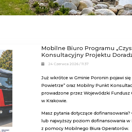
Mobilne Biuro Programu „Czyst
Konsultacyjny Projektu Dora
24 Czerwca 2026 / 11:37
Już wkrótce w Gminie Poronin pojawi się
Powietrze” oraz Mobilny Punkt Konsulta
prowadzone przez Wojewódzki Fundusz O
w Krakowie.
Masz pytania dotyczące dofinansowania?
lub najwyższy poziom dofinansowania w 
z pomocy Mobilnego Biura Operatorów.