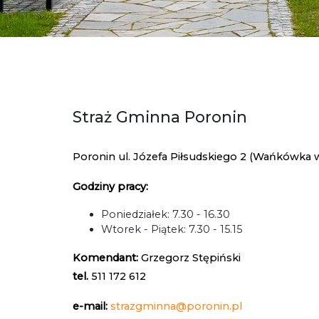
Straż Gminna Poronin
Poronin ul. Józefa Piłsudskiego 2 (Wańkówka w
Godziny pracy:
Poniedziałek: 7.30 - 16.30
Wtorek - Piątek: 7.30 - 15.15
Komendant:
Grzegorz Stępiński
tel.
511 172 612
e-mail:
strazgminna@poronin.pl