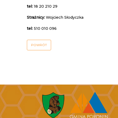
tel:
18 20 210 29
Strażnicy:
Wojciech Słodyczka
tel:
510 010 096
POWRÓT