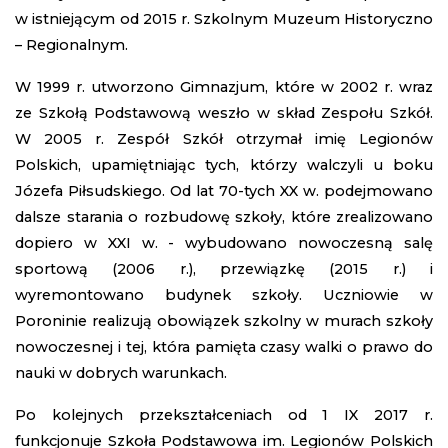
w istniejącym od 2015 r. Szkolnym Muzeum Historyczno
– Regionalnym.
W 1999 r. utworzono Gimnazjum, które w 2002 r. wraz
ze Szkołą Podstawową weszło w skład Zespołu Szkół.
W 2005 r. Zespół Szkół otrzymał imię Legionów
Polskich, upamiętniając tych, którzy walczyli u boku
Józefa Piłsudskiego. Od lat 70-tych XX w. podejmowano
dalsze starania o rozbudowę szkoły, które zrealizowano
dopiero w XXI w. - wybudowano nowoczesną salę
sportową (2006 r.), przewiązkę (2015 r.) i
wyremontowano budynek szkoły. Uczniowie w
Poroninie realizują obowiązek szkolny w murach szkoły
nowoczesnej i tej, która pamięta czasy walki o prawo do
nauki w dobrych warunkach.
Po kolejnych przekształceniach od 1 IX 2017 r.
funkcjonuje Szkoła Podstawowa im. Legionów Polskich