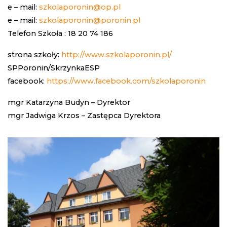
e – mail:
szkolaporonin@op.pl
e – mail:
szkolaporonin@poronin.pl
Telefon Szkoła : 18 20 74 186
strona szkoły:
http://www.szkolaporonin.pl/
SPPoronin/SkrzynkaESP
facebook:
https://www.facebook.com/szkolaporonin
mgr Katarzyna Budyn – Dyrektor
mgr Jadwiga Krzos – Zastępca Dyrektora