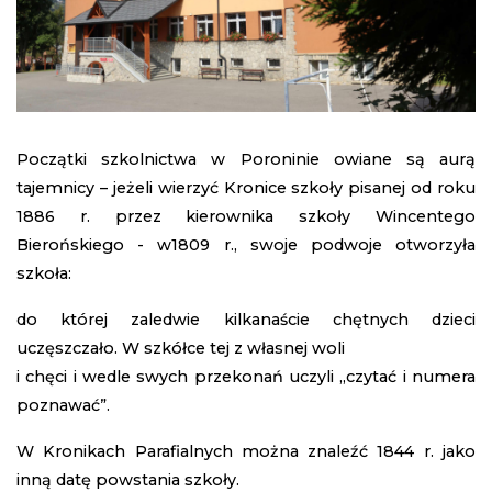
Początki szkolnictwa w Poroninie owiane są aurą
tajemnicy – jeżeli wierzyć Kronice szkoły pisanej od roku
1886 r. przez kierownika szkoły Wincentego
Bierońskiego - w1809 r., swoje podwoje otworzyła
szkoła:
do której zaledwie kilkanaście chętnych dzieci
uczęszczało. W szkółce tej z własnej woli
i chęci i wedle swych przekonań uczyli „czytać i numera
poznawać”.
W Kronikach Parafialnych można znaleźć 1844 r. jako
inną datę powstania szkoły.