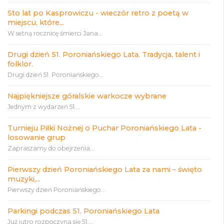
Sto lat po Kasprowiczu - wieczór retro z poetą w
miejscu, które...
W setną rocznicę śmierci Jana...
Drugi dzień 51. Poroniańskiego Lata. Tradycja, talent i
folklor.
Drugi dzień 51. Poroniańskiego...
Najpiękniejsze góralskie warkocze wybrane
Jednym z wydarzeń 51....
Turnieju Piłki Nożnej o Puchar Poroniańskiego Lata -
losowanie grup
Zapraszamy do obejrzenia...
Pierwszy dzień Poroniańskiego Lata za nami – święto
muzyki,...
Pierwszy dzień Poroniańskiego...
Parkingi podczas 51. Poroniańskiego Lata
Już jutro rozpoczyna się 51....