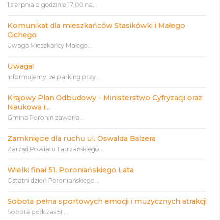
1 sierpnia o godzinie 17:00 na...
Komunikat dla mieszkańców Stasikówki i Małego
Cichego
Uwaga Mieszkańcy Małego...
Uwaga!
Informujemy, że parking przy...
Krajowy Plan Odbudowy - Ministerstwo Cyfryzacji oraz
Naukowa i...
Gmina Poronin zawarła...
Zamknięcie dla ruchu ul. Oswalda Balzera
Zarząd Powiatu Tatrzańskiego...
Wielki finał 51. Poroniańskiego Lata
Ostatni dzień Poroniańskiego...
Sobota pełna sportowych emocji i muzycznych atrakcji
Sobota podczas 51....