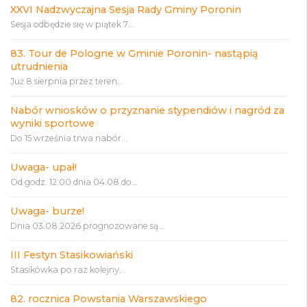
XXVI Nadzwyczajna Sesja Rady Gminy Poronin
Sesja odbędzie się w piątek 7...
83. Tour de Pologne w Gminie Poronin- nastąpią
utrudnienia
Już 8 sierpnia przez teren...
Nabór wniosków o przyznanie stypendiów i nagród za
wyniki sportowe
Do 15 września trwa nabór...
Uwaga- upał!
Od godz. 12:00 dnia 04.08 do...
Uwaga- burze!
Dnia 03.08.2026 prognozowane są...
III Festyn Stasikowiański
Stasikówka po raz kolejny...
82. rocznica Powstania Warszawskiego