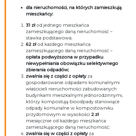
dla nieruchomości, na których zamieszkują
mieszkańcy:
31 zł
od jednego mieszkańca
zamieszkującego daną nieruchomość –
stawka podstawowa;
62 zł
od każdego mieszkańca
zamieszkującego daną nieruchomość –
opłata podwyższona w przypadku
niewypełniania obowiązku selektywnego
zbierania odpadów;
zwalnia się z części z opłaty
za
gospodarowanie odpadami komunalnymi
właścicieli nieruchomości zabudowanych
budynkami mieszkalnymi jednorodzinnymi,
którzy kompostują bioodpady stanowiące
odpady komunalne w kompostowniku
przydomowym w wysokości
2 zł
miesięcznie od każdego mieszkańca
zamieszkującego daną nieruchomość;
zwalnia się w części z opłaty
za