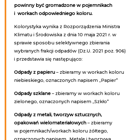
powinny być gromadzone w pojemnikach
i workach odpowiedniego koloru.
Kolorystyka wynika z Rozporządzenia Ministra
Klimatu i Środowiska z dnia 10 maja 2021 r. w
sprawie sposobu selektywnego zbierania
wybranych frakcji odpadów (Dz.U. 2021 poz. 906)
i przedstawia się następująco:
Odpady z papieru
– zbieramy w workach koloru
niebieskiego, oznaczonych napisem „Papier”
Odpady szklane
– zbieramy w workach koloru
zielonego, oznaczonych napisem „Szkło”
Odpady z metali, tworzyw sztucznych,
opakowań wielomateriałowych
– zbieramy
w pojemnikach/workach koloru żółtego,
oznaczonych napisem „Metale i tworzywa