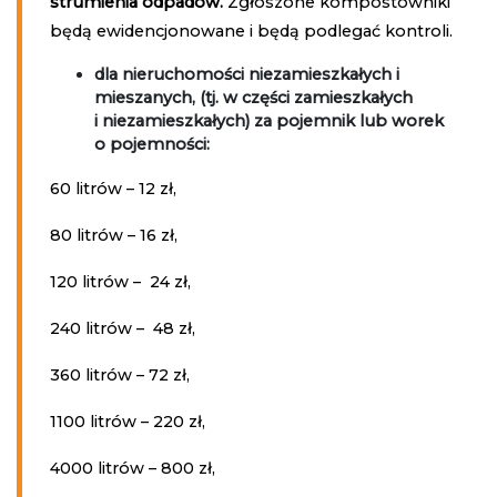
strumienia odpadów.
Zgłoszone kompostowniki
będą ewidencjonowane i będą podlegać kontroli.
dla nieruchomości niezamieszkałych i
mieszanych, (tj. w części zamieszkałych
i niezamieszkałych) za pojemnik lub worek
o pojemności:
60 litrów – 12 zł,
80 litrów – 16 zł,
120 litrów – 24 zł,
240 litrów – 48 zł,
360 litrów – 72 zł,
1100 litrów – 220 zł,
4000 litrów – 800 zł,