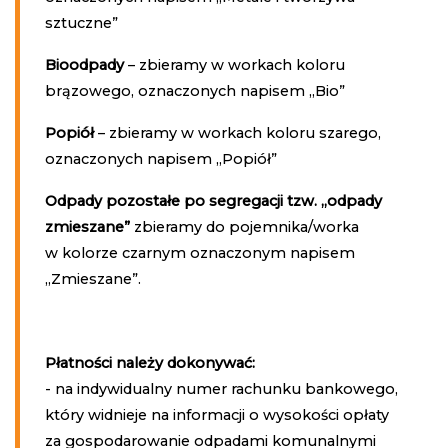
sztuczne”
Bioodpady
– zbieramy w workach koloru
brązowego, oznaczonych napisem „Bio”
Popiół
– zbieramy w workach koloru szarego,
oznaczonych napisem „Popiół”
Odpady pozostałe po segregacji tzw. „odpady
zmieszane”
zbieramy do pojemnika/worka
w kolorze czarnym oznaczonym napisem
„Zmieszane”.
Płatności należy dokonywać:
- na indywidualny numer rachunku bankowego,
który widnieje na informacji o wysokości opłaty
za gospodarowanie odpadami komunalnymi