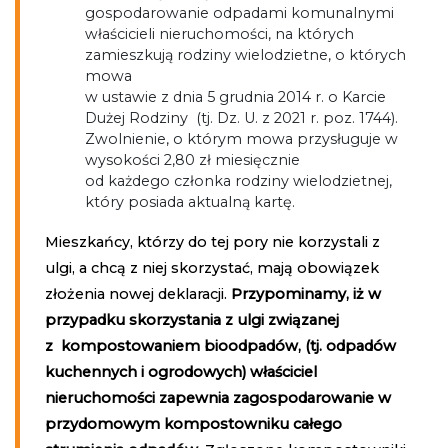
gospodarowanie odpadami komunalnymi
właścicieli nieruchomości, na których
zamieszkują rodziny wielodzietne, o których
mowa
w ustawie z dnia 5 grudnia 2014 r. o Karcie
Dużej Rodziny (tj. Dz. U. z 2021 r. poz. 1744).
Zwolnienie, o którym mowa przysługuje w
wysokości 2,80 zł miesięcznie
od każdego członka rodziny wielodzietnej,
który posiada aktualną kartę.
Mieszkańcy, którzy do tej pory nie korzystali z
ulgi, a chcą z niej skorzystać, mają obowiązek
złożenia nowej deklaracji.
Przypominamy, iż w
przypadku skorzystania z ulgi związanej
z kompostowaniem bioodpadów, (tj. odpadów
kuchennych i ogrodowych) właściciel
nieruchomości zapewnia zagospodarowanie w
przydomowym kompostowniku całego