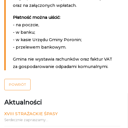
oraz na załączonych wpłatach.
Płatność można uiścić:
- na poczcie,
- w banku;
- w kasie Urzędu Gminy Poronin;
- przelewem bankowym.
Gmina nie wystawia rachunków oraz faktur VAT
za gospodarowanie odpadami komunalnymi.
POWRÓT
Aktualności
XVIII STRAŻACKIE ŚPASY
Serdecznie zapraszamy...