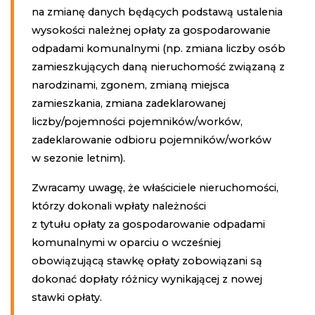
na zmianę danych będących podstawą ustalenia
wysokości należnej opłaty za gospodarowanie
odpadami komunalnymi (np. zmiana liczby osób
zamieszkujących daną nieruchomość związaną z
narodzinami, zgonem, zmianą miejsca
zamieszkania, zmiana zadeklarowanej
liczby/pojemności pojemników/worków,
zadeklarowanie odbioru pojemników/worków
w sezonie letnim).
Zwracamy uwagę, że właściciele nieruchomości,
którzy dokonali wpłaty należności
z tytułu opłaty za gospodarowanie odpadami
komunalnymi w oparciu o wcześniej
obowiązującą stawkę opłaty zobowiązani są
dokonać dopłaty różnicy wynikającej z nowej
stawki opłaty.