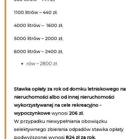
1100 litrów – 440 zł,
4000 litrów – 1600 zł,
5000 litrów – 2000 zł,
6000 litrów – 2400 zł,
rów – 2800 zł.
Stawka opłaty za rok od domku letniskowego na
nieruchomości albo od innej nieruchomości
wykorzystywanej na cele rekreacyjno -
wypoczynkowe
wynosi
206 zł.
W przypadku niewypełniania obowiązku
selektywnego zbierania odpadów stawka opłaty
podwyższonej wynosi
824 zł za rok.