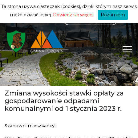
mieszkańca
ZMIEŃ STREFĘ
| MIESZKANIEC
Ta strona używa ciasteczek (cookies), dzięki którym nasz serwis
może działać lepiej.
Dowiedz się więcej
Rozumiem
Zmiana wysokości stawki opłaty za
gospodarowanie odpadami
komunalnymi od 1 stycznia 2023 r.
Szanowni mieszkańcy!