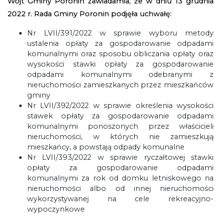
Wójt Gminy Poronin zawiadamia, że w dniu 13 grudnia
2022 r. Rada Gminy Poronin podjęła uchwałę:
Nr LVII/391/2022 w sprawie wyboru metody
ustalenia opłaty za gospodarowanie odpadami
komunalnymi oraz sposobu obliczania opłaty oraz
wysokości stawki opłaty za gospodarowanie
odpadami komunalnymi odebranymi z
nieruchomości zamieszkanych przez mieszkańców
gminy
Nr LVII/392/2022 w sprawie określenia wysokości
stawek opłaty za gospodarowanie odpadami
komunalnymi ponoszonych przez właścicieli
nieruchomości, w których nie zamieszkują
mieszkańcy, a powstają odpady komunalne
Nr LVII/393/2022 w sprawie ryczałtowej stawki
opłaty za gospodarowanie odpadami
komunalnymi za rok od domku letniskowego na
nieruchomości albo od innej nieruchomości
wykorzystywanej na cele rekreacyjno-
wypoczynkowe