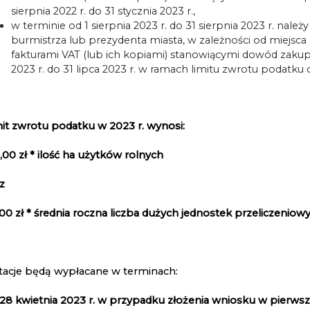
sierpnia 2022 r. do 31 stycznia 2023 r.,
w terminie od 1 sierpnia 2023 r. do 31 sierpnia 2023 r. nal
burmistrza lub prezydenta miasta, w zależności od miejsca
fakturami VAT (lub ich kopiami) stanowiącymi dowód zaku
2023 r. do 31 lipca 2023 r. w ramach limitu zwrotu podatku
it zwrotu podatku w 2023 r. wynosi:
,00 zł * ilość ha użytków rolnych
z
00 zł *
średnia roczna liczba dużych jednostek
przeliczeniow
tacje będą wypłacane w terminach:
 28 kwietnia 2023 r. w przypadku złożenia wniosku w pierws