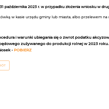
 31 października 2023 r. w przypadku złożenia wniosku w dru
tówką w kasie urzędu gminy lub miasta, albo przelewem n
ocedura i warunki ubiegania się o zwrot podatku akcyzo
pędowego zużywanego do produkcji rolnej w 2023 roku.
iosek -
POBIERZ
RÓT