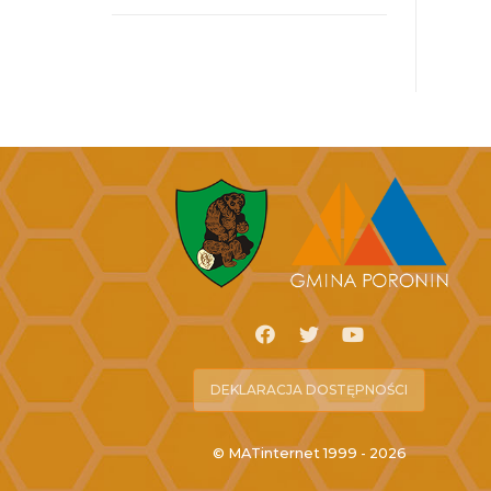
DEKLARACJA DOSTĘPNOŚCI
© MATinternet 1999 - 2026