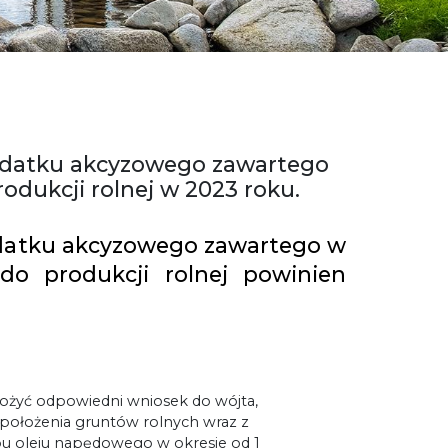
podatku akcyzowego zawartego
dukcji rolnej w 2023 roku.
odatku akcyzowego zawartego w
o produkcji rolnej powinien
 złożyć odpowiedni wniosek do wójta,
 położenia gruntów rolnych wraz z
pu oleju napędowego w okresie od 1