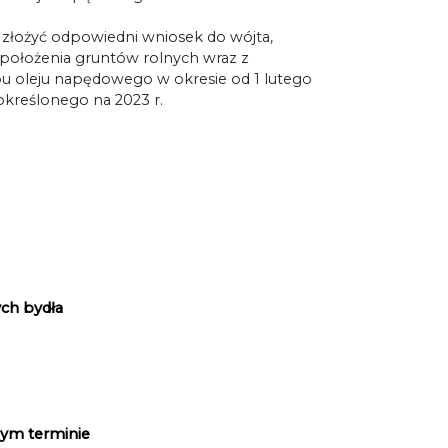
eży złożyć odpowiedni wniosek do wójta,
 położenia gruntów rolnych wraz z
pu oleju napędowego w okresie od 1 lutego
 określonego na 2023 r.
ych bydła
zym terminie