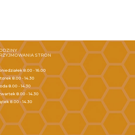
ODZINY
RZYJMOWANIA STRON
oniedziałek
8.00 - 16.00
torek
8.00 - 14.30
roda
8.00 - 14.30
zwartek
8.00 - 14.30
iątek
8.00 - 14.30