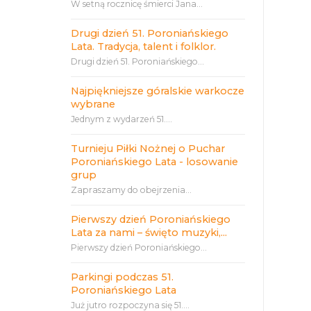
W setną rocznicę śmierci Jana...
Drugi dzień 51. Poroniańskiego
Lata. Tradycja, talent i folklor.
Drugi dzień 51. Poroniańskiego...
Najpiękniejsze góralskie warkocze
wybrane
Jednym z wydarzeń 51....
Turnieju Piłki Nożnej o Puchar
Poroniańskiego Lata - losowanie
grup
Zapraszamy do obejrzenia...
Pierwszy dzień Poroniańskiego
Lata za nami – święto muzyki,...
Pierwszy dzień Poroniańskiego...
Parkingi podczas 51.
Poroniańskiego Lata
Już jutro rozpoczyna się 51....