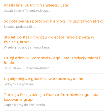
Wielki finał 51. Poroniańskiego Lata
Ostatni dzień Poroniańskiego...
Sobota pełna sportowych emocji i muzycznych atrakcji
Sobota podczas 51....
Sto lat po Kasprowiczu - wieczór retro z poetą w
miejscu, które...
W setną rocznicę śmierci Jana...
Drugi dzień 51. Poroniańskiego Lata. Tradycja, talent i
folklor.
Drugi dzień 51. Poroniańskiego...
Najpiękniejsze góralskie warkocze wybrane
Jednym z wydarzeń 51....
Turnieju Piłki Nożnej o Puchar Poroniańskiego Lata -
losowanie grup
Zapraszamy do obejrzenia...