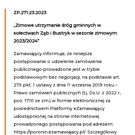
ZP.271.23.2023
„Zimowe utrzymanie dróg gminnych w
sołectwach Ząb i Bustryk w sezonie zimowym
2023/2024”
Zamawiający informuje, że niniejsze
postępowanie o udzielenie zamówienia
publicznego prowadzone jest w trybie
podstawowym bez negocjacji, na podstawie art.
275 pkt. 1 ustawy z dnia 11 września 2019 roku –
Prawo zamówień publicznych (t.j. Dz.U. z 2022 r.,
poz. 1710 ze zm.) w formie elektronicznej za
pośrednictwem Platformy eZamawiający
udostępnionej na stronie internetowej
prowadzonego postępowania pod adresem:
https://poronin.ezamawiajacy.pl/. Szczegółowy