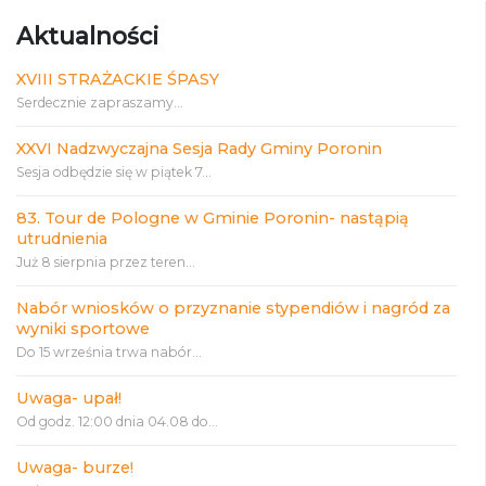
Aktualności
XVIII STRAŻACKIE ŚPASY
Serdecznie zapraszamy...
XXVI Nadzwyczajna Sesja Rady Gminy Poronin
Sesja odbędzie się w piątek 7...
83. Tour de Pologne w Gminie Poronin- nastąpią
utrudnienia
Już 8 sierpnia przez teren...
Nabór wniosków o przyznanie stypendiów i nagród za
wyniki sportowe
Do 15 września trwa nabór...
Uwaga- upał!
Od godz. 12:00 dnia 04.08 do...
Uwaga- burze!