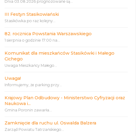
Dnia 03.08.2026 prognozowane są...
III Festyn Stasikowiański
Stasikówka po raz kolejny...
82. rocznica Powstania Warszawskiego
1 sierpnia o godzinie 17:00 na...
Komunikat dla mieszkańców Stasikówki i Małego
Cichego
Uwaga Mieszkańcy Małego...
Uwaga!
Informujemy, że parking przy...
Krajowy Plan Odbudowy - Ministerstwo Cyfryzacji oraz
Naukowa i...
Gmina Poronin zawarła...
Zamknięcie dla ruchu ul. Oswalda Balzera
Zarząd Powiatu Tatrzańskiego...