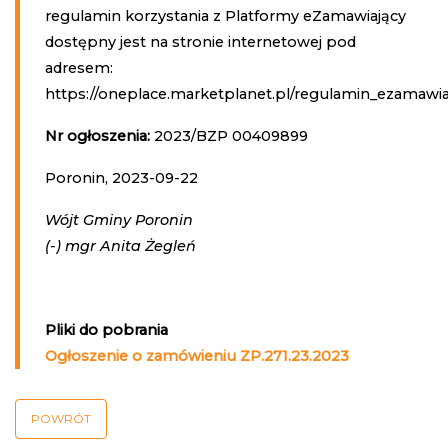
regulamin korzystania z Platformy eZamawiający
dostępny jest na stronie internetowej pod
adresem:
https://oneplace.marketplanet.pl/regulamin_ezamawia
Nr ogłoszenia:
2023/BZP 00409899
Poronin, 2023-09-22
Wójt Gminy Poronin
(-) mgr Anita Żegleń
Pliki do pobrania
Ogłoszenie o zamówieniu ZP.271.23.2023
POWRÓT