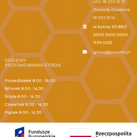
USC: 18 202 10 17
Dowody Osobiste:
18 202 10 14
nr konta: 59 8821
0009 0000 0000
1339 0031
gmina@poronin.pl
GODZINY
PRZYJMOWANIA STRON
Poniedziałek
8.00 - 16.00
Wtorek
8.00 - 14.30
Środa
8.00 - 14.30
Czwartek
8.00 - 14.30
Piątek
8.00 - 14.30