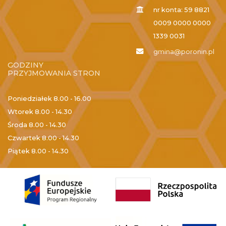
nr konta: 59 8821
0009 0000 0000
1339 0031
gmina@poronin.pl
GODZINY
PRZYJMOWANIA STRON
Poniedziałek
8.00 - 16.00
Wtorek
8.00 - 14.30
Środa
8.00 - 14.30
Czwartek
8.00 - 14.30
Piątek
8.00 - 14.30