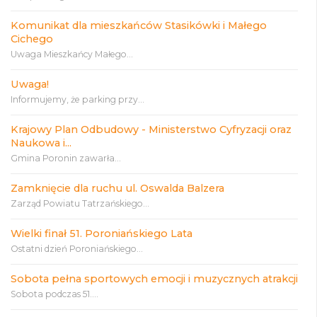
Komunikat dla mieszkańców Stasikówki i Małego
Cichego
Uwaga Mieszkańcy Małego...
Uwaga!
Informujemy, że parking przy...
Krajowy Plan Odbudowy - Ministerstwo Cyfryzacji oraz
Naukowa i...
Gmina Poronin zawarła...
Zamknięcie dla ruchu ul. Oswalda Balzera
Zarząd Powiatu Tatrzańskiego...
Wielki finał 51. Poroniańskiego Lata
Ostatni dzień Poroniańskiego...
Sobota pełna sportowych emocji i muzycznych atrakcji
Sobota podczas 51....