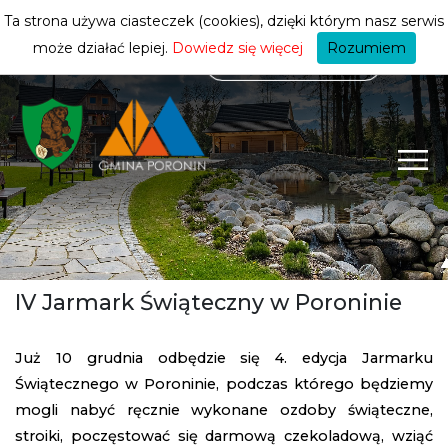
mieszkańca
ZMIEŃ STREFĘ
| MIESZKANIEC
Ta strona używa ciasteczek (cookies), dzięki którym nasz serwis
może działać lepiej.
Dowiedz się więcej
Rozumiem
IV Jarmark Świąteczny w Poroninie
Już 10 grudnia odbędzie się 4. edycja Jarmarku
Świątecznego w Poroninie, podczas którego będziemy
mogli nabyć ręcznie wykonane ozdoby świąteczne,
stroiki, poczęstować się darmową czekoladową, wziąć