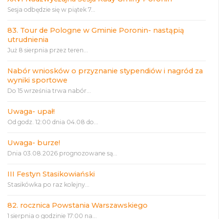
Sesja odbędzie się w piątek 7...
83. Tour de Pologne w Gminie Poronin- nastąpią
utrudnienia
Już 8 sierpnia przez teren...
Nabór wniosków o przyznanie stypendiów i nagród za
wyniki sportowe
Do 15 września trwa nabór...
Uwaga- upał!
Od godz. 12:00 dnia 04.08 do...
Uwaga- burze!
Dnia 03.08.2026 prognozowane są...
III Festyn Stasikowiański
Stasikówka po raz kolejny...
82. rocznica Powstania Warszawskiego
1 sierpnia o godzinie 17:00 na...