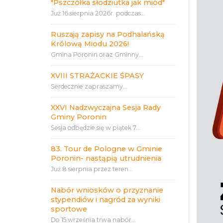
"Pszczółka słodziutka jak miód"
Już 16 sierpnia 2026r. podczas...
Ruszają zapisy na Podhalańską
Królową Miodu 2026!
Gmina Poronin oraz Gminny...
XVIII STRAŻACKIE ŚPASY
Serdecznie zapraszamy...
XXVI Nadzwyczajna Sesja Rady
Gminy Poronin
Sesja odbędzie się w piątek 7...
83. Tour de Pologne w Gminie
Poronin- nastąpią utrudnienia
Już 8 sierpnia przez teren...
Nabór wniosków o przyznanie
stypendiów i nagród za wyniki
sportowe
Do 15 września trwa nabór...