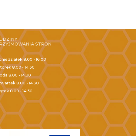
ODZINY
RZYJMOWANIA STRON
oniedziałek
8.00 - 16.00
torek
8.00 - 14.30
roda
8.00 - 14.30
zwartek
8.00 - 14.30
iątek
8.00 - 14.30