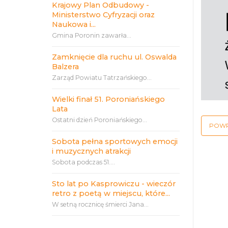
Krajowy Plan Odbudowy -
Ministerstwo Cyfryzacji oraz
Naukowa i...
Gmina Poronin zawarła...
Zamknięcie dla ruchu ul. Oswalda
Balzera
Zarząd Powiatu Tatrzańskiego...
Wielki finał 51. Poroniańskiego
Lata
Ostatni dzień Poroniańskiego...
POW
Sobota pełna sportowych emocji
i muzycznych atrakcji
Sobota podczas 51....
Sto lat po Kasprowiczu - wieczór
retro z poetą w miejscu, które...
W setną rocznicę śmierci Jana...