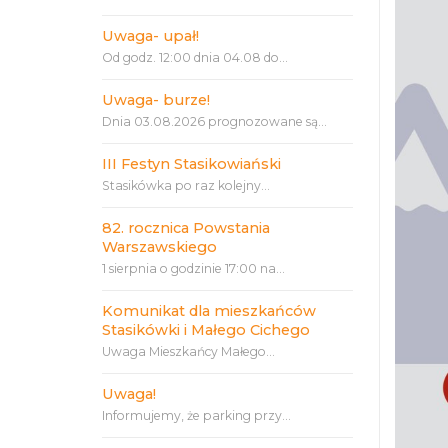
Uwaga- upał!
Od godz. 12:00 dnia 04.08 do...
Uwaga- burze!
Dnia 03.08.2026 prognozowane są...
III Festyn Stasikowiański
Stasikówka po raz kolejny...
82. rocznica Powstania
Warszawskiego
1 sierpnia o godzinie 17:00 na...
Komunikat dla mieszkańców
Stasikówki i Małego Cichego
Uwaga Mieszkańcy Małego...
Uwaga!
Informujemy, że parking przy...