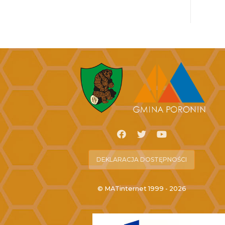
DEKLARACJA DOSTĘPNOŚCI
© MATinternet 1999 - 2026