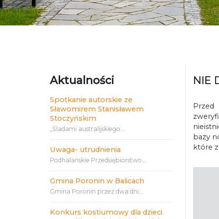
Aktualności
NIE 
Spotkanie autorskie ze
Przed 
Sławomirem Stanisławem
zweryf
Stoczyńskim
nieist
„Śladami australijskiego...
bazy n
które 
Uwaga- utrudnienia
Podhalańskie Przedsiębiorstwo...
Gmina Poronin w Balicach
Gmina Poronin przez dwa dni...
Konkurs kostiumowy dla dzieci