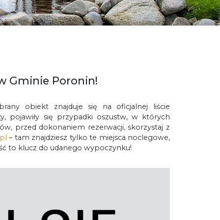
w Gminie Poronin!
ny obiekt znajduje się na oficjalnej liście
, pojawiły się przypadki oszustw, w których
ów, przed dokonaniem rezerwacji, skorzystaj z
pl
– tam znajdziesz tylko te miejsca noclegowe,
ość to klucz do udanego wypoczynku!