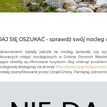
DAJ SIĘ OSZUKAĆ - sprawdź swój nocleg 
dokonaniem wpłaty zaliczki za nocleg, sprawdź, czy wybra
ikowanych miejsc noclegowych w Gminie Poronin! Niestety
niejące obiekty są oferowane turystom. Aby uniknąć problem
oclegowej dostępnej na stronie
http://zanocuj.gminaporonin.
zostały zweryfikowane przez Urząd Gminy. Pamiętaj, ostrożn