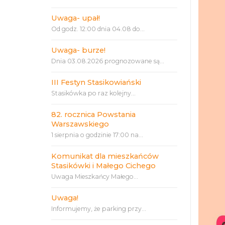
Uwaga- upał!
Od godz. 12:00 dnia 04.08 do...
Uwaga- burze!
Dnia 03.08.2026 prognozowane są...
III Festyn Stasikowiański
Stasikówka po raz kolejny...
82. rocznica Powstania
Warszawskiego
1 sierpnia o godzinie 17:00 na...
Komunikat dla mieszkańców
Stasikówki i Małego Cichego
Uwaga Mieszkańcy Małego...
Uwaga!
Informujemy, że parking przy...