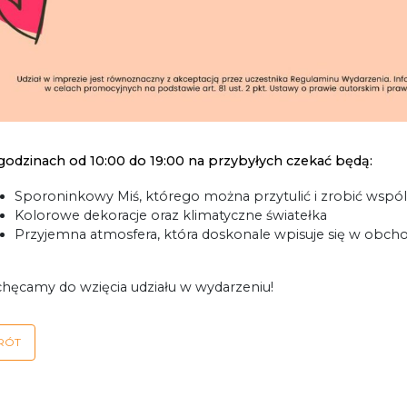
odzinach od 10:00 do 19:00 na przybyłych czekać będą:
Sporoninkowy Miś, którego można przytulić i zrobić wspó
Kolorowe dekoracje oraz klimatyczne światełka
Przyjemna atmosfera, która doskonale wpisuje się w obc
hęcamy do wzięcia udziału w wydarzeniu!
RÓT