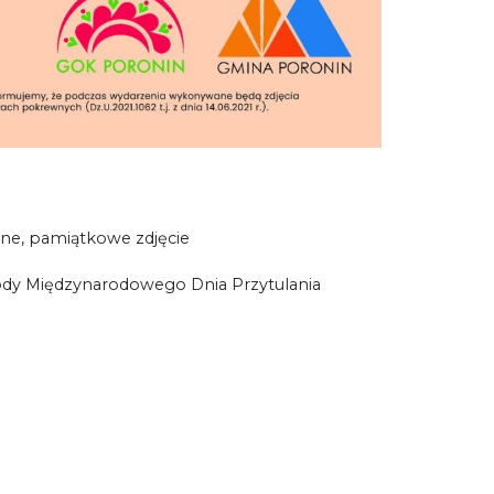
lne, pamiątkowe zdjęcie
hody Międzynarodowego Dnia Przytulania