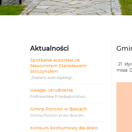
Aktualności
Gmin
Spotkanie autorskie ze
21 sty
Sławomirem Stanisławem
misia. 
Stoczyńskim
„Śladami australijskiego...
Uwaga- utrudnienia
Podhalańskie Przedsiębiorstwo...
Gmina Poronin w Balicach
Gmina Poronin przez dwa dni...
Konkurs kostiumowy dla dzieci