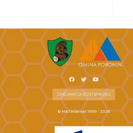
DEKLARACJA DOSTĘPNOŚCI
© MATinternet 1999 - 2026