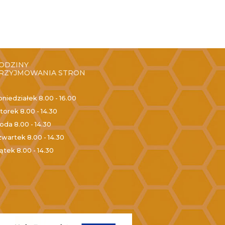
ODZINY
RZYJMOWANIA STRON
oniedziałek
8.00 - 16.00
torek
8.00 - 14.30
roda
8.00 - 14.30
zwartek
8.00 - 14.30
iątek
8.00 - 14.30