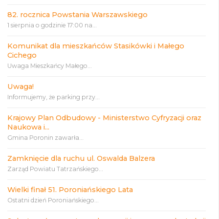
82. rocznica Powstania Warszawskiego
1 sierpnia o godzinie 17:00 na...
Komunikat dla mieszkańców Stasikówki i Małego
Cichego
Uwaga Mieszkańcy Małego...
Uwaga!
Informujemy, że parking przy...
Krajowy Plan Odbudowy - Ministerstwo Cyfryzacji oraz
Naukowa i...
Gmina Poronin zawarła...
Zamknięcie dla ruchu ul. Oswalda Balzera
Zarząd Powiatu Tatrzańskiego...
Wielki finał 51. Poroniańskiego Lata
Ostatni dzień Poroniańskiego...