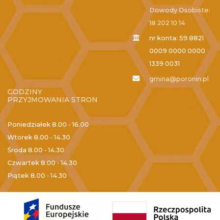
Dowody Osobiste:
18 202 10 14
nr konta: 59 8821
0009 0000 0000
1339 0031
gmina@poronin.pl
GODZINY
PRZYJMOWANIA STRON
Poniedziałek
8.00 - 16.00
Wtorek
8.00 - 14.30
Środa
8.00 - 14.30
Czwartek
8.00 - 14.30
Piątek
8.00 - 14.30