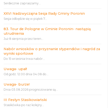
Serdecznie zapraszamy...
XXVI Nadzwyczajna Sesja Rady Gminy Poronin
Sesja odbędzie się w piątek 7...
83. Tour de Pologne w Gminie Poronin- nastąpią
utrudnienia
Już 8 sierpnia przez teren...
Nabór wniosków o przyznanie stypendiów i nagród za
wyniki sportowe
Do 15 września trwa nabór...
Uwaga- upał!
Od godz. 12:00 dnia 04.08 do...
Uwaga- burze!
Dnia 03.08.2026 prognozowane są...
III Festyn Stasikowiański
Stasikówka po raz kolejny...