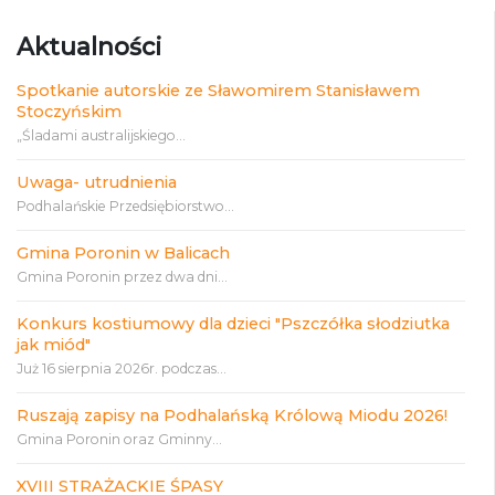
Aktualności
Spotkanie autorskie ze Sławomirem Stanisławem
Stoczyńskim
„Śladami australijskiego...
Uwaga- utrudnienia
Podhalańskie Przedsiębiorstwo...
Gmina Poronin w Balicach
Gmina Poronin przez dwa dni...
Konkurs kostiumowy dla dzieci "Pszczółka słodziutka
jak miód"
Już 16 sierpnia 2026r. podczas...
Ruszają zapisy na Podhalańską Królową Miodu 2026!
Gmina Poronin oraz Gminny...
XVIII STRAŻACKIE ŚPASY