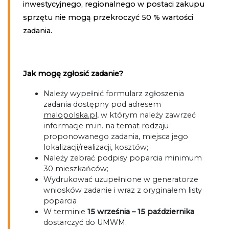
inwestycyjnego, regionalnego w postaci zakupu
sprzętu nie mogą przekroczyć 50 % wartości
zadania.
Jak mogę zgłosić zadanie?
Należy wypełnić formularz zgłoszenia
zadania dostępny pod adresem
malopolska.pl
, w którym należy zawrzeć
informacje m.in. na temat rodzaju
proponowanego zadania, miejsca jego
lokalizacji/realizacji, kosztów;
Należy zebrać podpisy poparcia minimum
30 mieszkańców;
Wydrukować uzupełnione w generatorze
wniosków zadanie i wraz z oryginałem listy
poparcia
W terminie
15 września – 15 października
dostarczyć do UMWM.