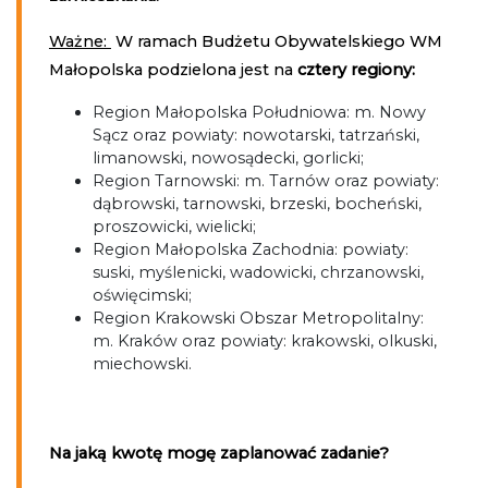
Ważne:
W ramach Budżetu Obywatelskiego WM
Małopolska podzielona jest na
cztery regiony:
Region Małopolska Południowa: m. Nowy
Sącz oraz powiaty: nowotarski, tatrzański,
limanowski, nowosądecki, gorlicki;
Region Tarnowski: m. Tarnów oraz powiaty:
dąbrowski, tarnowski, brzeski, bocheński,
proszowicki, wielicki;
Region Małopolska Zachodnia: powiaty:
suski, myślenicki, wadowicki, chrzanowski,
oświęcimski;
Region Krakowski Obszar Metropolitalny:
m. Kraków oraz powiaty: krakowski, olkuski,
miechowski.
Na jaką kwotę mogę zaplanować zadanie?