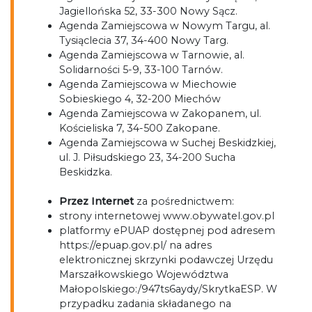
Jagiellońska 52, 33-300 Nowy Sącz.
Agenda Zamiejscowa w Nowym Targu, al.
Tysiąclecia 37, 34-400 Nowy Targ.
Agenda Zamiejscowa w Tarnowie, al.
Solidarności 5-9, 33-100 Tarnów.
Agenda Zamiejscowa w Miechowie
Sobieskiego 4, 32-200 Miechów
Agenda Zamiejscowa w Zakopanem, ul.
Kościeliska 7, 34-500 Zakopane.
Agenda Zamiejscowa w Suchej Beskidzkiej,
ul. J. Piłsudskiego 23, 34-200 Sucha
Beskidzka.
Przez Internet
za pośrednictwem:
strony internetowej www.obywatel.gov.pl
platformy ePUAP dostępnej pod adresem
https://epuap.gov.pl/ na adres
elektronicznej skrzynki podawczej Urzędu
Marszałkowskiego Województwa
Małopolskiego:/947ts6aydy/SkrytkaESP. W
przypadku zadania składanego na