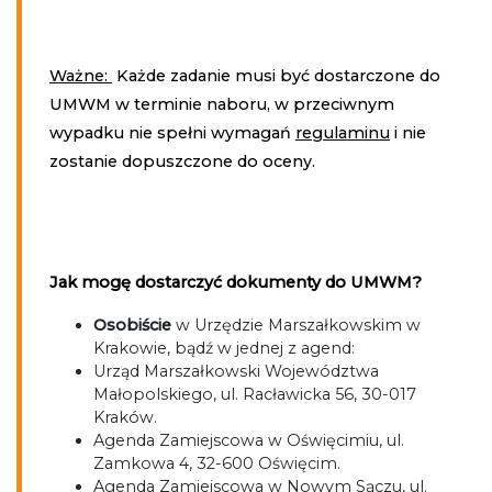
Ważne:
Każde zadanie musi być dostarczone do
UMWM w terminie naboru, w przeciwnym
wypadku nie spełni wymagań
regulaminu
i nie
zostanie dopuszczone do oceny.
Jak mogę dostarczyć dokumenty do UMWM?
Osobiście
w Urzędzie Marszałkowskim w
Krakowie, bądź w jednej z agend:
Urząd Marszałkowski Województwa
Małopolskiego, ul. Racławicka 56, 30-017
Kraków.
Agenda Zamiejscowa w Oświęcimiu, ul.
Zamkowa 4, 32-600 Oświęcim.
Agenda Zamiejscowa w Nowym Sączu, ul.