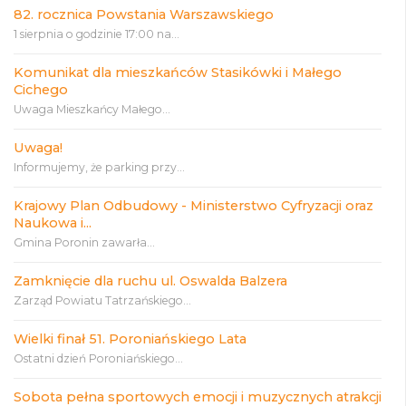
82. rocznica Powstania Warszawskiego
1 sierpnia o godzinie 17:00 na...
Komunikat dla mieszkańców Stasikówki i Małego
Cichego
Uwaga Mieszkańcy Małego...
Uwaga!
Informujemy, że parking przy...
Krajowy Plan Odbudowy - Ministerstwo Cyfryzacji oraz
Naukowa i...
Gmina Poronin zawarła...
Zamknięcie dla ruchu ul. Oswalda Balzera
Zarząd Powiatu Tatrzańskiego...
Wielki finał 51. Poroniańskiego Lata
Ostatni dzień Poroniańskiego...
Sobota pełna sportowych emocji i muzycznych atrakcji