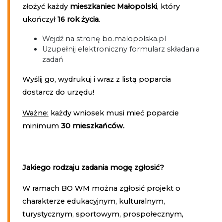
złożyć każdy
mieszkaniec Małopolski
, który
ukończył
16 rok życia
.
Wejdź na stronę bo.malopolska.pl
Uzupełnij elektroniczny formularz składania
zadań
Wyślij go, wydrukuj i wraz z listą poparcia
dostarcz do urzędu!
Ważne:
każdy wniosek musi mieć poparcie
minimum
30 mieszkańców.
Jakiego rodzaju zadania mogę zgłosić?
W ramach BO WM można zgłosić projekt o
charakterze edukacyjnym, kulturalnym,
turystycznym, sportowym, prospołecznym,