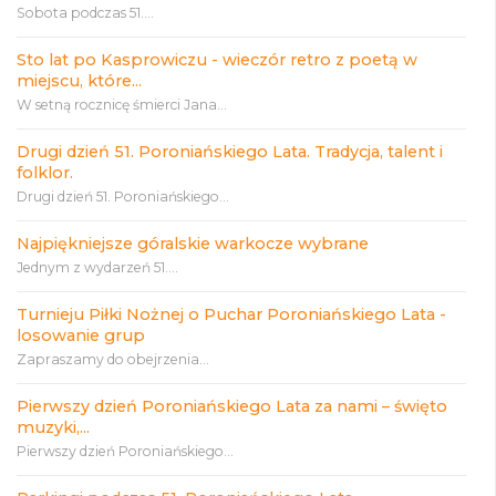
Sobota podczas 51....
Sto lat po Kasprowiczu - wieczór retro z poetą w
miejscu, które...
W setną rocznicę śmierci Jana...
Drugi dzień 51. Poroniańskiego Lata. Tradycja, talent i
folklor.
Drugi dzień 51. Poroniańskiego...
Najpiękniejsze góralskie warkocze wybrane
Jednym z wydarzeń 51....
Turnieju Piłki Nożnej o Puchar Poroniańskiego Lata -
losowanie grup
Zapraszamy do obejrzenia...
Pierwszy dzień Poroniańskiego Lata za nami – święto
muzyki,...
Pierwszy dzień Poroniańskiego...