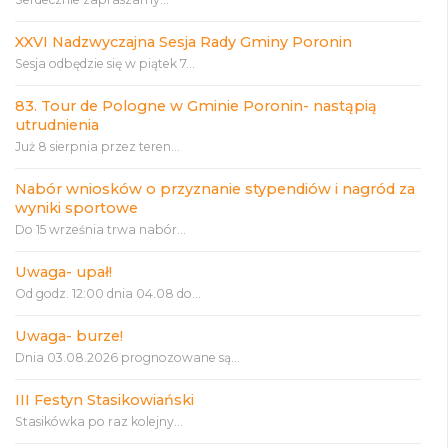
XXVI Nadzwyczajna Sesja Rady Gminy Poronin
Sesja odbędzie się w piątek 7...
83. Tour de Pologne w Gminie Poronin- nastąpią
utrudnienia
Już 8 sierpnia przez teren...
Nabór wniosków o przyznanie stypendiów i nagród za
wyniki sportowe
Do 15 września trwa nabór...
Uwaga- upał!
Od godz. 12:00 dnia 04.08 do...
Uwaga- burze!
Dnia 03.08.2026 prognozowane są...
III Festyn Stasikowiański
Stasikówka po raz kolejny...