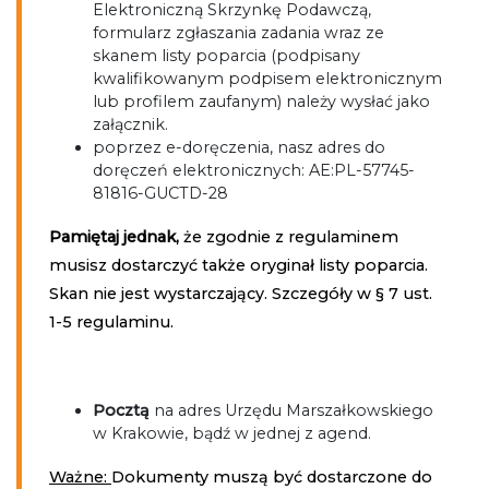
Elektroniczną Skrzynkę Podawczą,
formularz zgłaszania zadania wraz ze
skanem listy poparcia (podpisany
kwalifikowanym podpisem elektronicznym
lub profilem zaufanym) należy wysłać jako
załącznik.
poprzez e-doręczenia, nasz adres do
doręczeń elektronicznych: AE:PL-57745-
81816-GUCTD-28
Pamiętaj jednak,
że zgodnie z regulaminem
musisz dostarczyć także oryginał listy poparcia.
Skan nie jest wystarczający. Szczegóły w § 7 ust.
1-5 regulaminu.
Pocztą
na adres Urzędu Marszałkowskiego
w Krakowie, bądź w jednej z agend.
Ważne:
Dokumenty muszą być dostarczone do