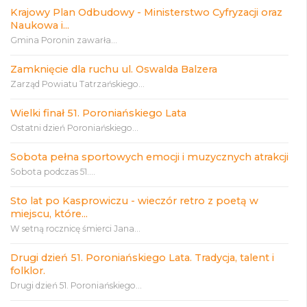
Krajowy Plan Odbudowy - Ministerstwo Cyfryzacji oraz
Naukowa i...
Gmina Poronin zawarła...
Zamknięcie dla ruchu ul. Oswalda Balzera
Zarząd Powiatu Tatrzańskiego...
Wielki finał 51. Poroniańskiego Lata
Ostatni dzień Poroniańskiego...
Sobota pełna sportowych emocji i muzycznych atrakcji
Sobota podczas 51....
Sto lat po Kasprowiczu - wieczór retro z poetą w
miejscu, które...
W setną rocznicę śmierci Jana...
Drugi dzień 51. Poroniańskiego Lata. Tradycja, talent i
folklor.
Drugi dzień 51. Poroniańskiego...