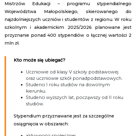
Mistrzów Edukacji – programu stypendialnego
Województwa Małopolskiego, skierowanego do
najzdolniejszych uczniów i studentów z regionu. W roku
szkolnym i akademickim 2025/2026 planowane jest
przyznanie ponad 400 stypendiów o łącznej wartości 2
mln zł.
Kto może się ubiegać?
Uczniowie od klasy V szkoły podstawowej
oraz uczniowie szkół ponadpodstawowych.
Studenci I roku studiów na dowolnym
kierunku.
Studenci wyższych lat, począwszy od II roku
studiów.
Stypendium przyznawane jest za szczególne
osiągnięcia w obszarach:
aktywności społecznej,