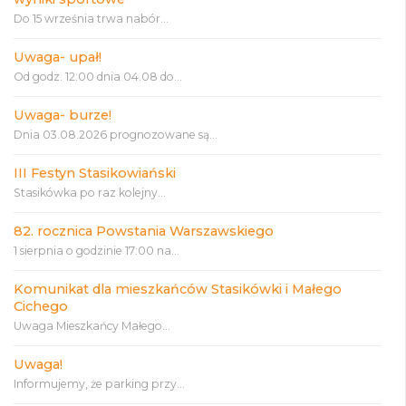
Do 15 września trwa nabór...
Uwaga- upał!
Od godz. 12:00 dnia 04.08 do...
Uwaga- burze!
Dnia 03.08.2026 prognozowane są...
III Festyn Stasikowiański
Stasikówka po raz kolejny...
82. rocznica Powstania Warszawskiego
1 sierpnia o godzinie 17:00 na...
Komunikat dla mieszkańców Stasikówki i Małego
Cichego
Uwaga Mieszkańcy Małego...
Uwaga!
Informujemy, że parking przy...