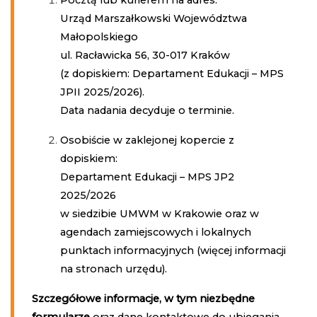
Pocztą lub kurierem na adres:
Urząd Marszałkowski Województwa
Małopolskiego
ul. Racławicka 56, 30-017 Kraków
(z dopiskiem: Departament Edukacji – MPS
JPII 2025/2026).
Data nadania decyduje o terminie.
Osobiście w zaklejonej kopercie z
dopiskiem:
Departament Edukacji – MPS JP2
2025/2026
w siedzibie UMWM w Krakowie oraz w
agendach zamiejscowych i lokalnych
punktach informacyjnych (więcej informacji
na stronach urzędu).
Szczegółowe informacje, w tym niezbędne