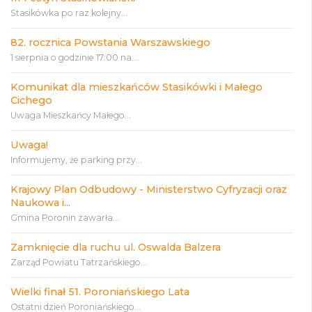
Stasikówka po raz kolejny...
82. rocznica Powstania Warszawskiego
1 sierpnia o godzinie 17:00 na...
Komunikat dla mieszkańców Stasikówki i Małego
Cichego
Uwaga Mieszkańcy Małego...
Uwaga!
Informujemy, że parking przy...
Krajowy Plan Odbudowy - Ministerstwo Cyfryzacji oraz
Naukowa i...
Gmina Poronin zawarła...
Zamknięcie dla ruchu ul. Oswalda Balzera
Zarząd Powiatu Tatrzańskiego...
Wielki finał 51. Poroniańskiego Lata
Ostatni dzień Poroniańskiego...