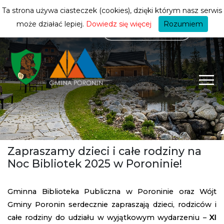
mieszkańca
ZMIEŃ STREFĘ
| MIESZKANIEC
Ta strona używa ciasteczek (cookies), dzięki którym nasz serwis
może działać lepiej.
Dowiedz się więcej
Rozumiem
Zapraszamy dzieci i całe rodziny na
Noc Bibliotek 2025 w Poroninie!
Gminna Biblioteka Publiczna w Poroninie oraz Wójt
Gminy Poronin serdecznie zapraszają dzieci, rodziców i
całe rodziny do udziału w wyjątkowym wydarzeniu –
XI