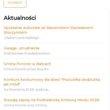
POWRÓT
Aktualności
Spotkanie autorskie ze Sławomirem Stanisławem
Stoczyńskim
„Śladami australijskiego...
Uwaga- utrudnienia
Podhalańskie Przedsiębiorstwo...
Gmina Poronin w Balicach
Gmina Poronin przez dwa dni...
Konkurs kostiumowy dla dzieci "Pszczółka słodziutka
jak miód"
Już 16 sierpnia 2026r. podczas...
Ruszają zapisy na Podhalańską Królową Miodu 2026!
Gmina Poronin oraz Gminny...