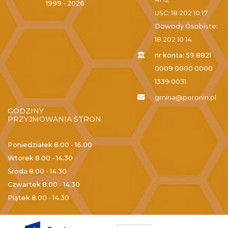
1999 - 2026
USC: 18 202 10 17
Dowody Osobiste:
18 202 10 14
nr konta: 59 8821
0009 0000 0000
1339 0031
gmina@poronin.pl
GODZINY
PRZYJMOWANIA STRON
Poniedziałek
8.00 - 16.00
Wtorek
8.00 - 14.30
Środa
8.00 - 14.30
Czwartek
8.00 - 14.30
Piątek
8.00 - 14.30