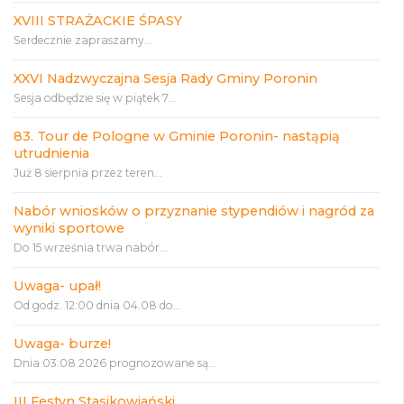
XVIII STRAŻACKIE ŚPASY
Serdecznie zapraszamy...
XXVI Nadzwyczajna Sesja Rady Gminy Poronin
Sesja odbędzie się w piątek 7...
83. Tour de Pologne w Gminie Poronin- nastąpią
utrudnienia
Już 8 sierpnia przez teren...
Nabór wniosków o przyznanie stypendiów i nagród za
wyniki sportowe
Do 15 września trwa nabór...
Uwaga- upał!
Od godz. 12:00 dnia 04.08 do...
Uwaga- burze!
Dnia 03.08.2026 prognozowane są...
III Festyn Stasikowiański