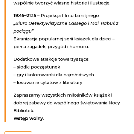
wspólnie tworzyć własne historie i ilustracje.
19:45–21:15
– Projekcja filmu familijnego
„Biuro Detektywistyczne Lassego i Mai. Rabuś z
pociągu”
Ekranizacja popularnej serii książek dla dzieci –
pełna zagadek, przygód i humoru.
Dodatkowe atrakcje towarzyszące:
– słodki poczęstunek
– gry i kolorowanki dla najmłodszych
– losowanie cytatów z literatury
Zapraszamy wszystkich miłośników książek i
dobrej zabawy do wspólnego świętowania Nocy
Bibliotek.
Wstęp wolny.