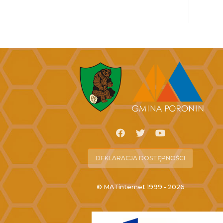
DEKLARACJA DOSTĘPNOŚCI
© MATinternet 1999 - 2026