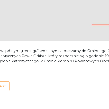
 wspólnym „treningu” wokalnym zapraszamy do Gminnego Oś
riotycznych Pawła Orkisza, który rozpocznie się o godzinie 
godnia Patriotycznego w Gminie Poronin i Powiatowych Obc
RÓT