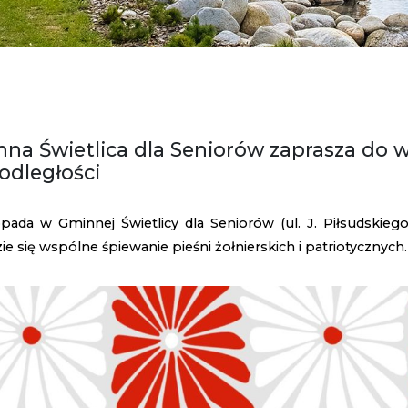
na Świetlica dla Seniorów zaprasza do 
odległości
opada w Gminnej Świetlicy dla Seniorów (ul. J. Piłsudskiego
e się wspólne śpiewanie pieśni żołnierskich i patriotycznych