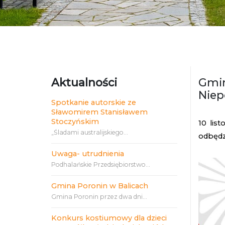
Aktualności
Gmin
Niep
Spotkanie autorskie ze
Sławomirem Stanisławem
Stoczyńskim
10 list
„Śladami australijskiego...
odbędzi
Uwaga- utrudnienia
Podhalańskie Przedsiębiorstwo...
Gmina Poronin w Balicach
Gmina Poronin przez dwa dni...
Konkurs kostiumowy dla dzieci