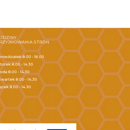
ODZINY
RZYJMOWANIA STRON
oniedziałek
8.00 - 16.00
torek
8.00 - 14.30
roda
8.00 - 14.30
zwartek
8.00 - 14.30
iątek
8.00 - 14.30