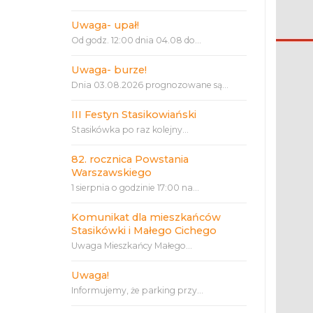
Uwaga- upał!
Od godz. 12:00 dnia 04.08 do...
Uwaga- burze!
Dnia 03.08.2026 prognozowane są...
III Festyn Stasikowiański
Stasikówka po raz kolejny...
82. rocznica Powstania
Warszawskiego
1 sierpnia o godzinie 17:00 na...
Komunikat dla mieszkańców
Stasikówki i Małego Cichego
Uwaga Mieszkańcy Małego...
Uwaga!
Informujemy, że parking przy...