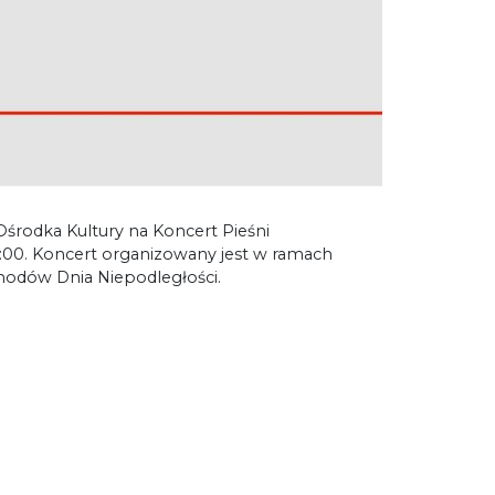
rodka Kultury na Koncert Pieśni
19:00. Koncert organizowany jest w ramach
hodów Dnia Niepodległości.