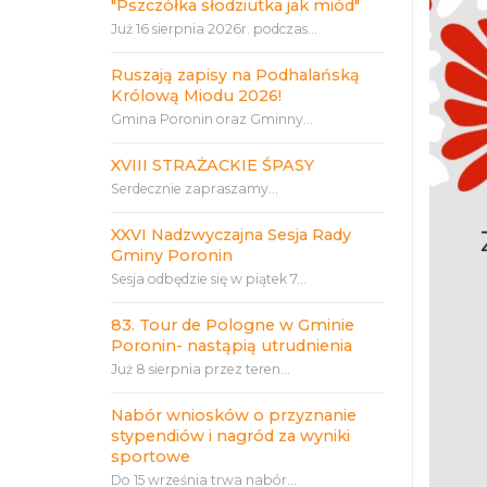
"Pszczółka słodziutka jak miód"
Już 16 sierpnia 2026r. podczas...
Ruszają zapisy na Podhalańską
Królową Miodu 2026!
Gmina Poronin oraz Gminny...
XVIII STRAŻACKIE ŚPASY
Serdecznie zapraszamy...
XXVI Nadzwyczajna Sesja Rady
Gminy Poronin
Sesja odbędzie się w piątek 7...
83. Tour de Pologne w Gminie
Poronin- nastąpią utrudnienia
Już 8 sierpnia przez teren...
Nabór wniosków o przyznanie
stypendiów i nagród za wyniki
sportowe
Do 15 września trwa nabór...