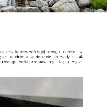
j oraz koniecznością jej pilnego usunięcia, w
pić utrudnienia w dostępie do wody na
ul.
e niedogodności przepraszamy i dziękujemy za