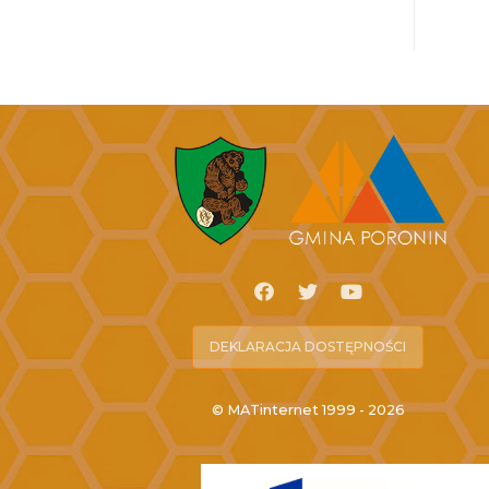
DEKLARACJA DOSTĘPNOŚCI
© MATinternet 1999 - 2026