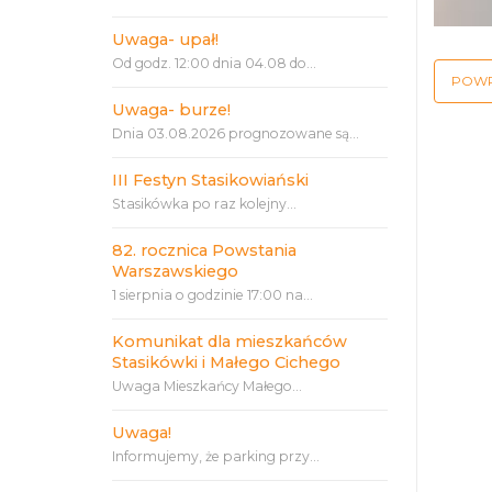
Uwaga- upał!
Od godz. 12:00 dnia 04.08 do...
POW
Uwaga- burze!
Dnia 03.08.2026 prognozowane są...
III Festyn Stasikowiański
Stasikówka po raz kolejny...
82. rocznica Powstania
Warszawskiego
1 sierpnia o godzinie 17:00 na...
Komunikat dla mieszkańców
Stasikówki i Małego Cichego
Uwaga Mieszkańcy Małego...
Uwaga!
Informujemy, że parking przy...