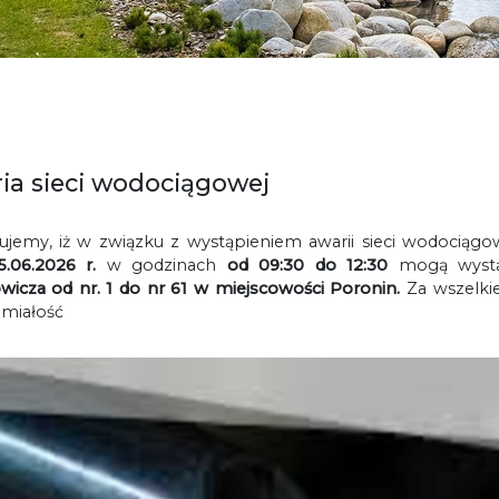
ia sieci wodociągowej
ujemy, iż w związku z wystąpieniem awarii sieci wodociągowe
5.06.2026 r.
w godzinach
od 09:30 do 12:30
mogą wystą
wicza od nr. 1 do nr 61 w miejscowości Poronin.
Za wszelki
miałość