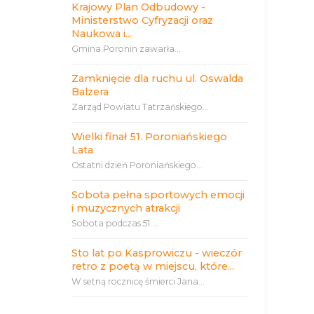
Krajowy Plan Odbudowy -
Ministerstwo Cyfryzacji oraz
Naukowa i...
Gmina Poronin zawarła...
Zamknięcie dla ruchu ul. Oswalda
Balzera
Zarząd Powiatu Tatrzańskiego...
Wielki finał 51. Poroniańskiego
Lata
Ostatni dzień Poroniańskiego...
Sobota pełna sportowych emocji
i muzycznych atrakcji
Sobota podczas 51....
Sto lat po Kasprowiczu - wieczór
retro z poetą w miejscu, które...
W setną rocznicę śmierci Jana...