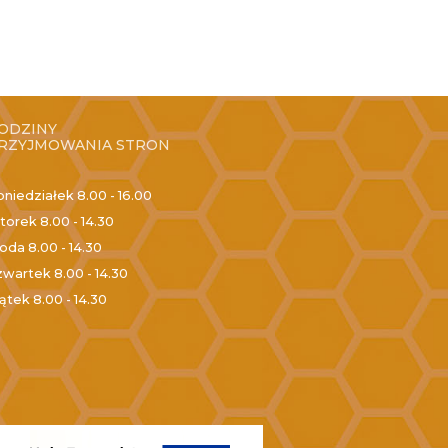
ODZINY
RZYJMOWANIA STRON
oniedziałek
8.00 - 16.00
torek
8.00 - 14.30
roda
8.00 - 14.30
zwartek
8.00 - 14.30
iątek
8.00 - 14.30