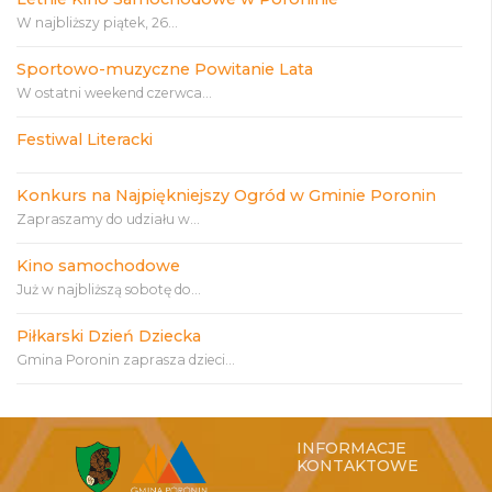
W najbliższy piątek, 26...
Sportowo-muzyczne Powitanie Lata
W ostatni weekend czerwca...
Festiwal Literacki
Konkurs na Najpiękniejszy Ogród w Gminie Poronin
Zapraszamy do udziału w...
Kino samochodowe
Już w najbliższą sobotę do...
Piłkarski Dzień Dziecka
Gmina Poronin zaprasza dzieci...
INFORMACJE
KONTAKTOWE