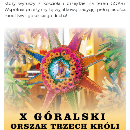
który wyruszy z kościoła i przejdzie na teren GOK-u.
Wspólnie przeżyjmy tę wyjątkową tradycję, pełną radości,
modlitwy i góralskiego ducha!