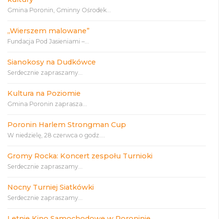
Gmina Poronin, Gminny Ośrodek...
„Wierszem malowane”
Fundacja Pod Jasieniami –...
Sianokosy na Dudkówce
Serdecznie zapraszamy...
Kultura na Poziomie
Gmina Poronin zaprasza...
Poronin Harlem Strongman Cup
W niedzielę, 28 czerwca o godz....
Gromy Rocka: Koncert zespołu Turnioki
Serdecznie zapraszamy...
Nocny Turniej Siatkówki
Serdecznie zapraszamy...
Letnie Kino Samochodowe w Poroninie