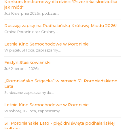
Konkurs kostiumowy dla dzieci "Pszczółka słodziutka
jak miód"
Już 16 sierpnia 2026r. podczas...
Ruszają zapisy na Podhalańską Królową Miodu 2026!
Gmina Poronin oraz Gminny...
Letnie Kino Samochodowe w Poroninie
W piątek, 31 lipca, zapraszamy...
Festyn Stasikowiański
Już 2 sierpnia 2026 r....
„Poroniańsko Ścigacka” w ramach 51. Poroniańskiego
Lata
Serdecznie zapraszamy do...
Letnie Kino Samochodowe w Poroninie
W sobotę, 18 lipca, zapraszamy...
51. Poroniańskie Lato - pięć dni święta podhalańskiej
kultury