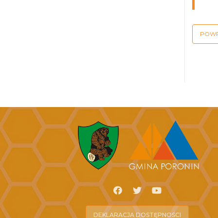
POW
DEKLARACJA DOSTĘPNOŚCI