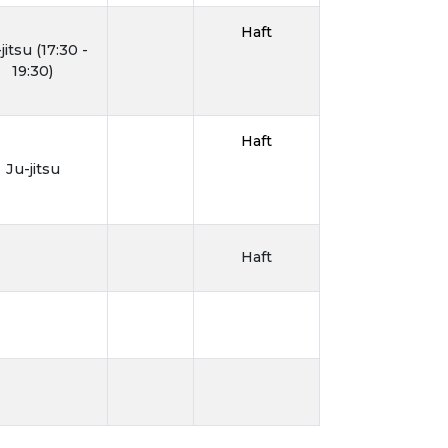
Haft
jitsu (17:30 -
19:30)
Haft
Ju-jitsu
Haft