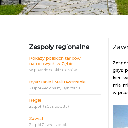
Zespoły regionalne
Zawr
Pokazy polskich tańców
Zespół
narodowych w Zębie
W pokazie polskich tańców...
gdyż p
kierow
Bystrzanie i Mali Bystrzanie
miał mi
Zespół Regionalny Bystrzanie...
w przeg
Regle
Zespół REGLE powstał...
Zawrat
Zespół Zawrat został...