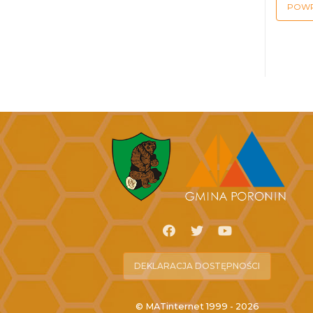
POW
DEKLARACJA DOSTĘPNOŚCI
© MATinternet 1999 - 2026