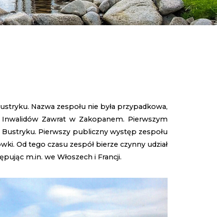
Bustryku. Nazwa zespołu nie była przypadkowa,
ni Inwalidów Zawrat w Zakopanem. Pierwszym
 Bustryku. Pierwszy publiczny występ zespołu
ówki. Od tego czasu zespół bierze czynny udział
ując m.in. we Włoszech i Francji.