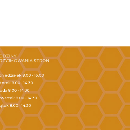
ODZINY
RZYJMOWANIA STRON
oniedziałek
8.00 - 16.00
torek
8.00 - 14.30
roda
8.00 - 14.30
zwartek
8.00 - 14.30
iątek
8.00 - 14.30