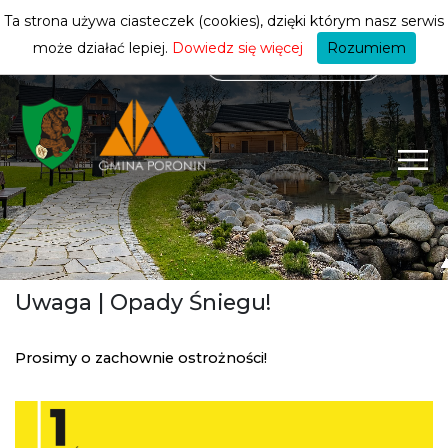
mieszkańca
ZMIEŃ STREFĘ
| MIESZKANIEC
Ta strona używa ciasteczek (cookies), dzięki którym nasz serwis
może działać lepiej.
Dowiedz się więcej
Rozumiem
Uwaga | Opady Śniegu!
Prosimy o zachownie ostrożności!