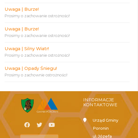
Uwaga | Burze!
Prosimy o zachowanie ostrożności!
Uwaga | Burze!
Prosimy o zachowanie ostrożności!
Uwaga | Silny Wiatr!
Prosimy o zachowanie ostrożności!
Uwaga | Opady Śniegu!
Prosimy o zachownie ostrożności!
INFORMACJE
KONTAKTOWE
Urząd Gminy
Poronin
ul. Józefa