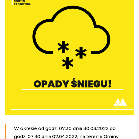
W okresie od godz. 07:30 dnia 30.03.2022 do
godz. 07:30 dnia 02.04.2022, na terenie Gminy