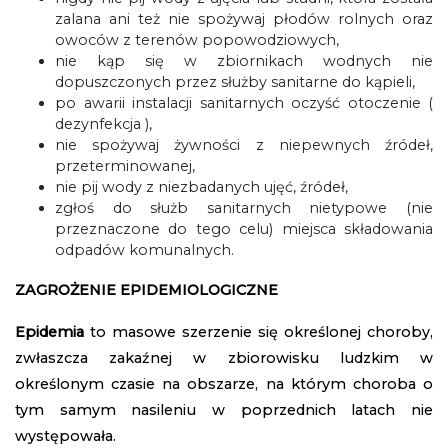
zalana ani też nie spożywaj płodów rolnych oraz
owoców z terenów popowodziowych,
nie kąp się w zbiornikach wodnych nie
dopuszczonych przez służby sanitarne do kąpieli,
po awarii instalacji sanitarnych oczyść otoczenie (
dezynfekcja ),
nie spożywaj żywności z niepewnych źródeł,
przeterminowanej,
nie pij wody z niezbadanych ujęć, źródeł,
zgłoś do służb sanitarnych nietypowe (nie
przeznaczone do tego celu) miejsca składowania
odpadów komunalnych.
ZAGROŻENIE EPIDEMIOLOGICZNE
Epidemia
to masowe szerzenie się określonej choroby,
zwłaszcza zakaźnej w zbiorowisku ludzkim w
określonym czasie na obszarze, na którym choroba o
tym samym nasileniu w poprzednich latach nie
występowała.