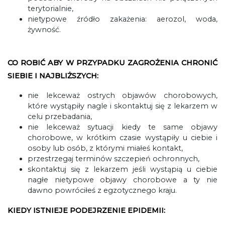
terytorialnie,
nietypowe źródło zakażenia: aerozol, woda,
żywność.
CO ROBIĆ ABY W PRZYPADKU ZAGROŻENIA CHRONIĆ
SIEBIE I NAJBLIŻSZYCH:
nie lekceważ ostrych objawów chorobowych,
które wystąpiły nagle i skontaktuj się z lekarzem w
celu przebadania,
nie lekceważ sytuacji kiedy te same objawy
chorobowe, w krótkim czasie wystąpiły u ciebie i
osoby lub osób, z którymi miałeś kontakt,
przestrzegaj terminów szczepień ochronnych,
skontaktuj się z lekarzem jeśli wystąpią u ciebie
nagłe nietypowe objawy chorobowe a ty nie
dawno powróciłeś z egzotycznego kraju.
KIEDY ISTNIEJE PODEJRZENIE EPIDEMII: