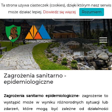
mieszkańca
ZMIEŃ STREFĘ
| MIESZKANIEC
Ta strona używa ciasteczek (cookies), dzięki którym nasz serwis
może działać lepiej.
Dowiedz się więcej
Rozumiem
Zagrożenia sanitarno -
epidemiologiczne
Zagrożenia sanitarno epidemiologiczne
- zagrożenie to
wystąpić może w wyniku różnorodnych sytuacji lub
zdarzeń, które mogą być zależne od działalności