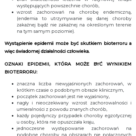
występujących powszechnie chorób,
wzrost zachorowań na chorobę endemiczną,
(endemia to utrzymywanie się danej choroby
zakaźnej bądź nie zakaźnej na określonym terenie
na tym samym poziomie).
Wystąpienie epidemii może być skutkiem bioterroru a
więc świadomej działalności człowieka.
OZNAKI EPIDEMII, KTÓRA MOŻE BYĆ WYNIKIEM
BIOTERRORU:
znaczna liczba niewyjaśnionych zachorowań, w
krótkim czasie o podobnym obrazie klinicznym,
początek zachorowań jest nie wyjaśniony,
nagły i nieoczekiwany wzrost zachorowalności i
umieralności z powodu znanych chorób,
każdy pojedynczy przypadek choroby egzotycznej
u osoby, która nie opuszczała kraju,
jednoczesne występowanie zachorowań na
podobne choroby na obszarach nie połączonych