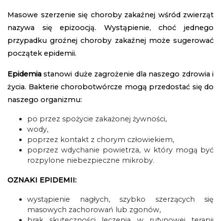
Masowe szerzenie się choroby zakaźnej wśród zwierząt
nazywa się epizoocją. Wystąpienie, choć jednego
przypadku groźnej choroby zakaźnej może sugerować
początek epidemii.
Epidemia
stanowi duże zagrożenie dla naszego zdrowia i
życia. Bakterie chorobotwórcze mogą przedostać się do
naszego organizmu:
po przez spożycie zakażonej żywności,
wody,
poprzez kontakt z chorym człowiekiem,
poprzez wdychanie powietrza, w który mogą być
rozpylone niebezpieczne mikroby.
OZNAKI EPIDEMII:
wystąpienie nagłych, szybko szerzących się
masowych zachorowań lub zgonów,
brak skuteczności leczenia w rutynowej terapii