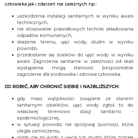
człowieka jak i zdarzeń nie zależnych np.:
uszkodzenia instalacji sanitarnych w wyniku awarii
technicznych,
nie stosowanie prawidłowych technik składowania
odpadów komunalnych,
skażenie terenu, ujęć wody, studni w wyniku
powodzi,
przedostanie się ścieków do ujęć wody w wyniku
awarii. Zagrożenia sanitarne w zależności od skali
wystąpienia mogą stanowić bezpośrednie
zagrożenie dla środowiska i zdrowia człowieka.
CO ROBIĆ, ABY CHRONIĆ SIEBIE I NAJBLIŻSZYCH:
gdy masz wątpliwości związane ze stanem
sanitarnym obiektów, ujęć wody zgłoś to do
właściwej terenowo stacji sanitarno -
epidemiologicznej,
w sytuacji powodzi nie spożywaj żywności, która
uległa zamoczeniu,
nigdy nie pij wody z ujęcia lub studni, która została