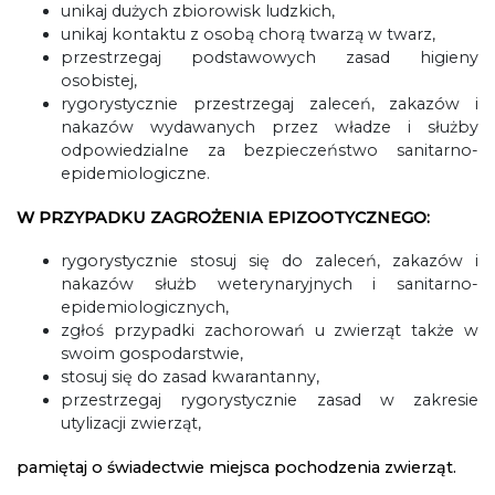
unikaj dużych zbiorowisk ludzkich,
unikaj kontaktu z osobą chorą twarzą w twarz,
przestrzegaj podstawowych zasad higieny
osobistej,
rygorystycznie przestrzegaj zaleceń, zakazów i
nakazów wydawanych przez władze i służby
odpowiedzialne za bezpieczeństwo sanitarno-
epidemiologiczne.
W PRZYPADKU ZAGROŻENIA EPIZOOTYCZNEGO:
rygorystycznie stosuj się do zaleceń, zakazów i
nakazów służb weterynaryjnych i sanitarno-
epidemiologicznych,
zgłoś przypadki zachorowań u zwierząt także w
swoim gospodarstwie,
stosuj się do zasad kwarantanny,
przestrzegaj rygorystycznie zasad w zakresie
utylizacji zwierząt,
pamiętaj o świadectwie miejsca pochodzenia zwierząt.