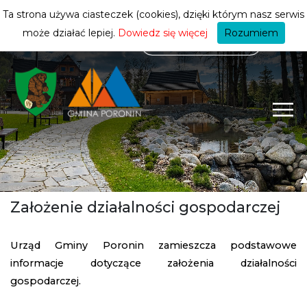
mieszkańca
ZMIEŃ STREFĘ
| MIESZKANIEC
Ta strona używa ciasteczek (cookies), dzięki którym nasz serwis
może działać lepiej.
Dowiedz się więcej
Rozumiem
Założenie działalności gospodarczej
Urząd Gminy Poronin zamieszcza podstawowe
informacje dotyczące założenia działalności
gospodarczej.