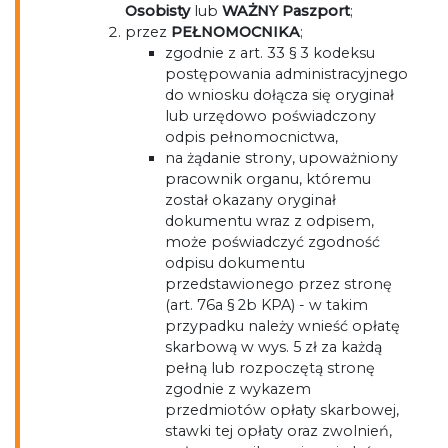
Osobisty
lub
WAŻNY Paszport
;
przez
PEŁNOMOCNIKA
;
zgodnie z art. 33 § 3 kodeksu
postępowania administracyjnego
do wniosku dołącza się oryginał
lub urzędowo poświadczony
odpis pełnomocnictwa,
na żądanie strony, upoważniony
pracownik organu, któremu
został okazany oryginał
dokumentu wraz z odpisem,
może poświadczyć zgodność
odpisu dokumentu
przedstawionego przez stronę
(art. 76a § 2b KPA) - w takim
przypadku należy wnieść opłatę
skarbową w wys. 5 zł za każdą
pełną lub rozpoczętą stronę
zgodnie z wykazem
przedmiotów opłaty skarbowej,
stawki tej opłaty oraz zwolnień,