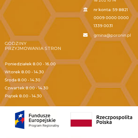
18 202 10 14
nr konta: 59 8821
0009 0000 0000
1339 0031
gmina@poronin.pl
GODZINY
PRZYJMOWANIA STRON
Poniedziałek
8.00 - 16.00
Wtorek
8.00 - 14.30
Środa
8.00 - 14.30
Czwartek
8.00 - 14.30
Piątek
8.00 - 14.30