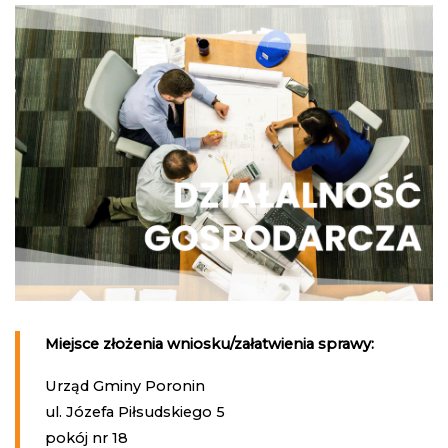
Miejsce złożenia wniosku/załatwienia sprawy:
Urząd Gminy Poronin
ul. Józefa Piłsudskiego 5
pokój nr 18