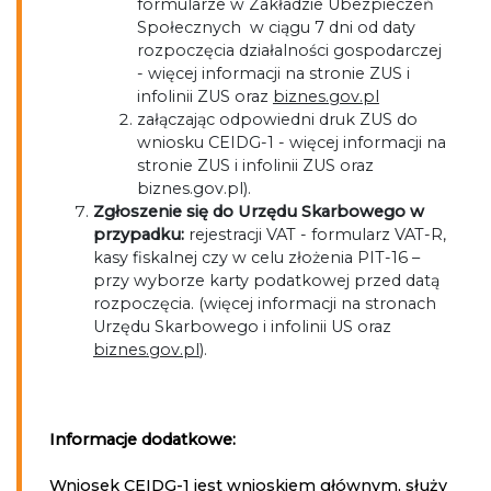
formularze w Zakładzie Ubezpieczeń
Społecznych w ciągu 7 dni od daty
rozpoczęcia działalności gospodarczej
- więcej informacji na stronie ZUS i
infolinii ZUS oraz
biznes.gov.pl
załączając odpowiedni druk ZUS do
wniosku CEIDG-1 - więcej informacji na
stronie ZUS i infolinii ZUS oraz
biznes.gov.pl).
Zgłoszenie się do Urzędu Skarbowego w
przypadku:
rejestracji VAT - formularz VAT-R,
kasy fiskalnej czy w celu złożenia PIT-16 –
przy wyborze karty podatkowej przed datą
rozpoczęcia. (więcej informacji na stronach
Urzędu Skarbowego i infolinii US oraz
biznes.gov.pl
).
Informacje dodatkowe:
Wniosek CEIDG-1 jest wnioskiem głównym, służy