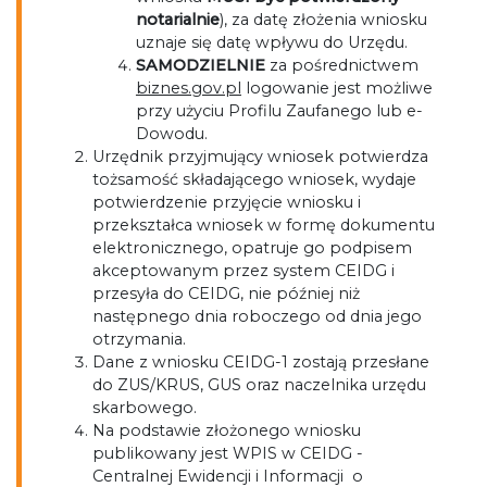
notarialnie
), za datę złożenia wniosku
uznaje się datę wpływu do Urzędu.
SAMODZIELNIE
za pośrednictwem
biznes.gov.pl
logowanie jest możliwe
przy użyciu Profilu Zaufanego lub e-
Dowodu.
Urzędnik przyjmujący wniosek potwierdza
tożsamość składającego wniosek, wydaje
potwierdzenie przyjęcie wniosku i
przekształca wniosek w formę dokumentu
elektronicznego, opatruje go podpisem
akceptowanym przez system CEIDG i
przesyła do CEIDG, nie później niż
następnego dnia roboczego od dnia jego
otrzymania.
Dane z wniosku CEIDG-1 zostają przesłane
do ZUS/KRUS, GUS oraz naczelnika urzędu
skarbowego.
Na podstawie złożonego wniosku
publikowany jest WPIS w CEIDG -
Centralnej Ewidencji i Informacji o