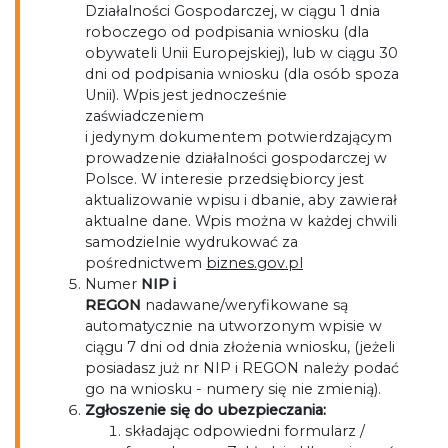
Działalności Gospodarczej, w ciągu 1 dnia
roboczego od podpisania wniosku (dla
obywateli Unii Europejskiej), lub w ciągu 30
dni od podpisania wniosku (dla osób spoza
Unii). Wpis jest jednocześnie
zaświadczeniem
i jedynym dokumentem potwierdzającym
prowadzenie działalności gospodarczej w
Polsce. W interesie przedsiębiorcy jest
aktualizowanie wpisu i dbanie, aby zawierał
aktualne dane. Wpis można w każdej chwili
samodzielnie wydrukować za
pośrednictwem
biznes.gov.pl
Numer
NIP i
REGON
nadawane/weryfikowane są
automatycznie na utworzonym wpisie w
ciągu 7 dni od dnia złożenia wniosku, (jeżeli
posiadasz już nr NIP i REGON należy podać
go na wniosku - numery się nie zmienią).
Zgłoszenie się do ubezpieczania:
składając odpowiedni formularz /